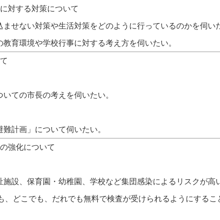
ナに対する対策について
込ませない対策や生活対策をどのように行っているのかを伺い
の教育環境や学校行事に対する考え方を伺いたい。
いて
ついての市長の考えを伺いたい。
避難計画」について伺いたい。
策の強化について
祉施設、保育園・幼稚園、学校など集団感染によるリスクが高い
でも、どこでも、だれでも無料で検査が受けられるようにするこ