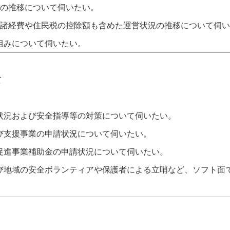
数の推移について伺いたい。
の諸経費や住民税の控除額も含めた運営状況の推移について伺
組みについて伺いたい。
て
状況および安全指導等の対策について伺いたい。
び支援事業の申請状況について伺いたい。
促進事業補助金の申請状況について伺いたい。
び地域の安全ボランティアや保護者による立哨など、ソフト面