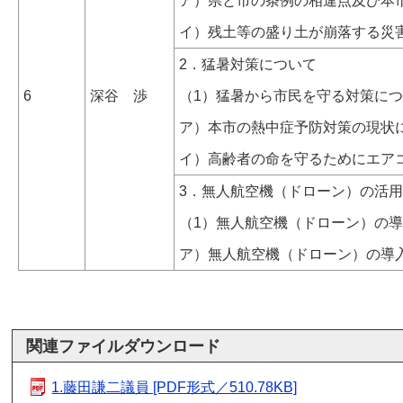
ア）県と市の条例の相違点及び本
イ）残土等の盛り土が崩落する災
2．猛暑対策について
6
深谷 渉
（1）猛暑から市民を守る対策に
ア）本市の熱中症予防対策の現状
イ）高齢者の命を守るためにエア
3．無人航空機（ドローン）の活
（1）無人航空機（ドローン）の
ア）無人航空機（ドローン）の導
関連ファイルダウンロード
1.藤田謙二議員 [PDF形式／510.78KB]