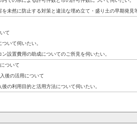
市内での県による許可件数と市の許可件数について伺いたい。
害を未然に防止する対策と違法な埋め立て・盛り土の早期発見
ついて
について伺いたい。
コン設置費用の助成についてのご所見を伺いたい。
用について
導入後の活用について
入後の利用目的と活用方法について伺いたい。