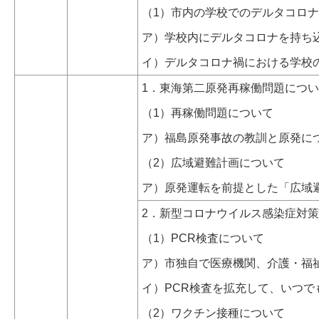
（1）市内の学校でのデルタコロ
ア）学校内にデルタコロナを持ち
イ）デルタコロナ禍における学校
1．東海第二原発再稼働問題につ
（1）再稼働問題について
ア）福島原発事故の教訓と原発に
（2）広域避難計画について
ア）原発運転を前提とした「広域
2．新型コロナウイルス感染症対
（1）PCR検査について
ア）市独自で医療機関、介護・福
イ）PCR検査を拡充して、いつ
（2）ワクチン接種について