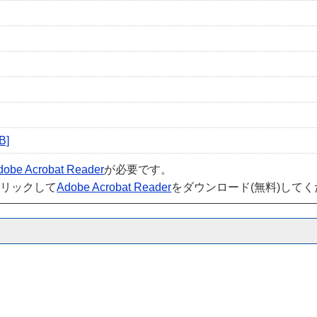
B]
dobe Acrobat Reader
が必要です。
クリックして
Adobe Acrobat Reader
をダウンロード(無料)して