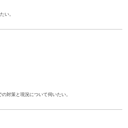
いたい。
での対策と現況について伺いたい。