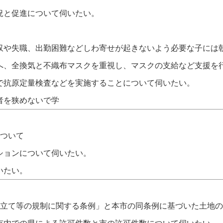
況と促進について伺いたい。
収や失職、出勤困難などしわ寄せが起きないよう必要な子には
へ、全換気と不織布マスクを重視し、マスクの支給など支援を
で抗原定量検査などを実施することについて伺いたい。
者を狭めないで学
について
ションについて伺いたい。
いたい。
埋立て等の規制に関する条例」と本市の同条例に基づいた土地