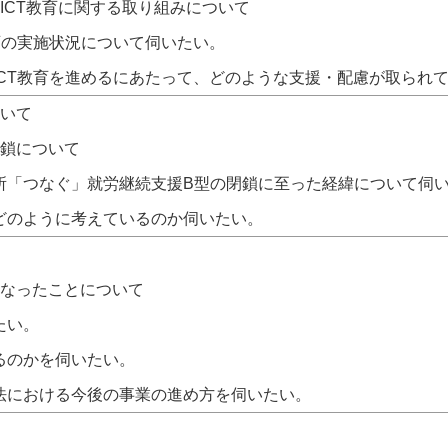
ICT教育に関する取り組みについて
育の実施状況について伺いたい。
ICT教育を進めるにあたって、どのような支援・配慮が取られ
ついて
閉鎖について
所「つなぐ」就労継続支援B型の閉鎖に至った経緯について伺
どのように考えているのか伺いたい。
となったことについて
たい。
るのかを伺いたい。
法における今後の事業の進め方を伺いたい。