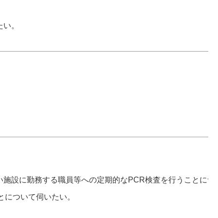
たい。
施設に勤務する職員等への定期的なPCR検査を行うことにつ
とについて伺いたい。