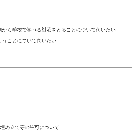
朝から学校で学べる対応をとることについて伺いたい。
行うことについて伺いたい。
の埋め立て等の許可について