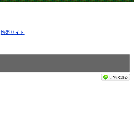
携帯サイト
L