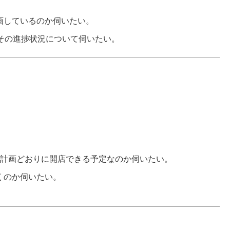
画しているのか伺いたい。
その進捗状況について伺いたい。
み計画どおりに開店できる予定なのか伺いたい。
くのか伺いたい。