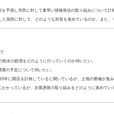
害を予測し市民に対して素早い情報発信の取り組みについて計
災した箇所に対して、どのような対策を進めているのか、また、
て
いて
ルの雨水の処理をどのように行っていくのか伺いたい。
開署の予定について伺いたい。
和5年に開店を計画していると聞いているが、土地の整備が進
にかかっているが、企業誘致の取り組みをどのように進めてい