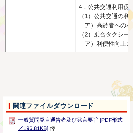
4．公共交通利用促
（1）公共交通の利
ア）高齢者へのバ
（2）乗合タクシー
ア）利便性向上に
関連ファイルダウンロード
一般質問発言通告者及び発言要旨 [PDF形式
／196.81KB]