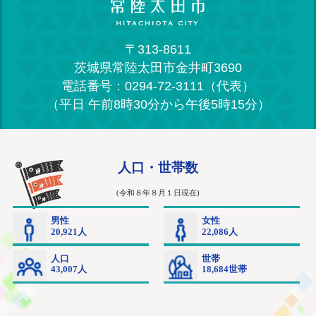
〒313-8611
茨城県常陸太田市金井町3690
電話番号：0294-72-3111（代表）
（平日 午前8時30分から午後5時15分）