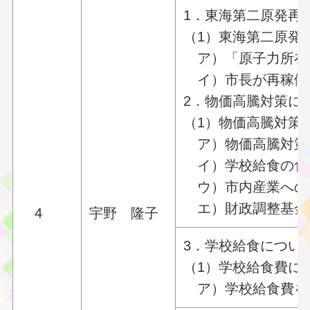
1．東海第二原発再
（1）東海第二原発
ア）「原子力所在
イ）市長が再稼働
2．物価高騰対策に
（1）物価高騰対策
ア）物価高騰対策
イ）学校給食の食
ウ）市内産業への
エ）財政調整基金
4
宇野 隆子
3．学校給食につい
（1）学校給食費に
ア）学校給食費を