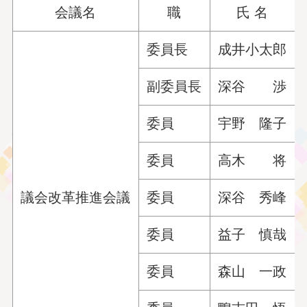
会議名
職
氏 名
委員長
成井小太郎
副委員長
深谷 渉
委員
宇野 隆子
委員
高木 将
議会改革推進会議
委員
深谷 秀峰
委員
益子 慎哉
委員
森山 一政