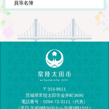
員等名簿
〒313-8611
茨城県常陸太田市金井町3690
電話番号：0294-72-3111（代表）
（平日 午前8時30分から午後5時15分）