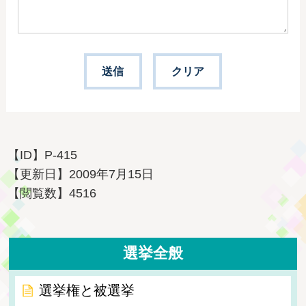
【ID】
P-415
【更新日】
2009年7月15日
【閲覧数】
4516
選挙全般
選挙権と被選挙