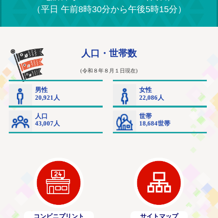
（平日 午前8時30分から午後5時15分）
コンビニプリント
サイトマップ