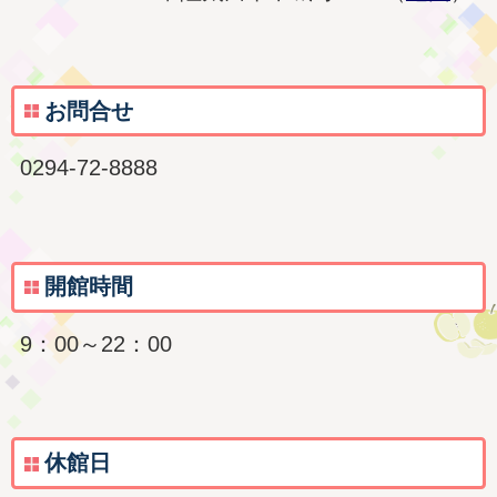
お問合せ
0294-72-8888
開館時間
9：00～22：00
休館日