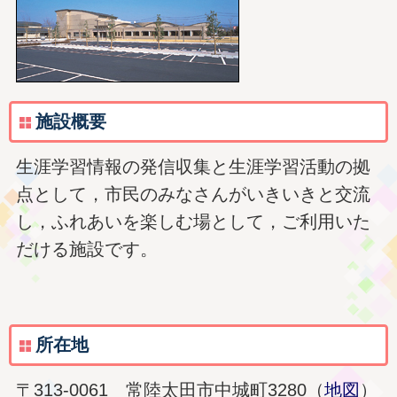
施設概要
生涯学習情報の発信収集と生涯学習活動の拠
点として，市民のみなさんがいきいきと交流
し，ふれあいを楽しむ場として，ご利用いた
だける施設です。
所在地
〒313-0061 常陸太田市中城町3280（
地図
）