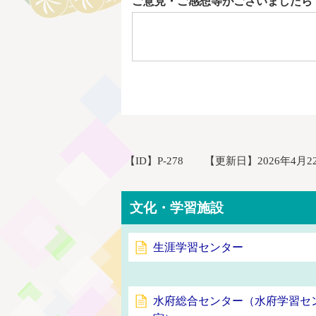
ご意見・ご感想等がございましたら
【ID】
P-278
【更新日】
2026年4月2
文化・学習施設
生涯学習センター
水府総合センター（水府学習セ