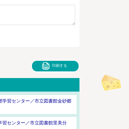
印刷する
郷学習センター／市立図書館金砂郷
学習センター／市立図書館里美分