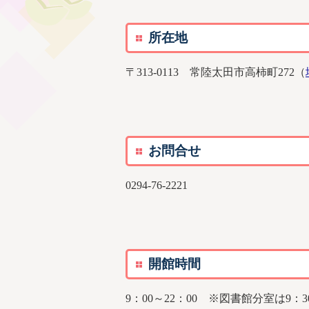
所在地
〒313-0113 常陸太田市高柿町272（
お問合せ
0294-76-2221
開館時間
9：00～22：00 ※図書館分室は9：30