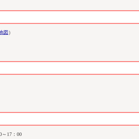
地図
）
～17：00