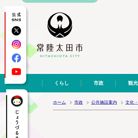
公式SNS
X
Instagram
Facebook
YouTube
くらし
市政
観光
ホーム
市政
公共施設案内
文化