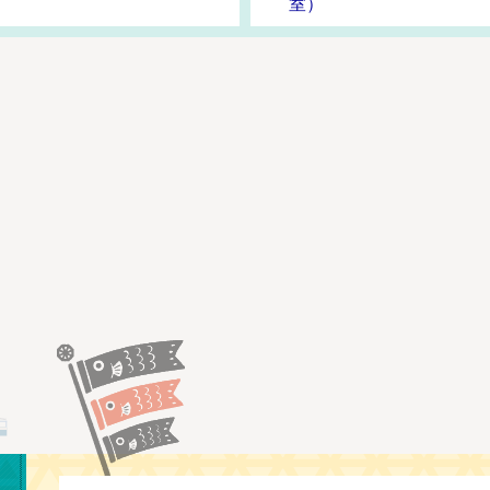
室）
常陸太田市