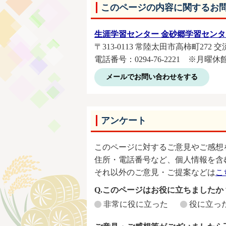
このページの内容に関するお
生涯学習センター 金砂郷学習センタ
〒313-0113 常陸太田市高柿町272
電話番号：0294-76-2221 ※月曜休
メールでお問い合わせをする
アンケート
このページに対するご意見やご感想
住所・電話番号など、個人情報を含
それ以外のご意見・ご提案などは
こ
Q.このページはお役に立ちましたか
非常に役に立った
役に立っ