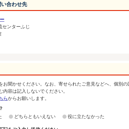
問い合わせ先
ー
 交流センターふじ
館
をお聞かせください。なお、寄せられたご意見などへ、個別の
む内容は記入しないでください。
ちら
からお願いします。
？
た
どちらともいえない
役に立たなかった