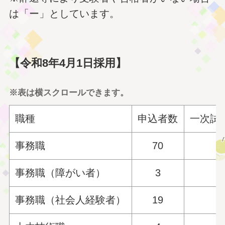
は「ー」としています。
【令和8年4月1日採用】
※表は横スクロールできます。
職種
申込者数
一次試
事務職
70
事務職（障がい者）
3
事務職（社会人経験者）
19