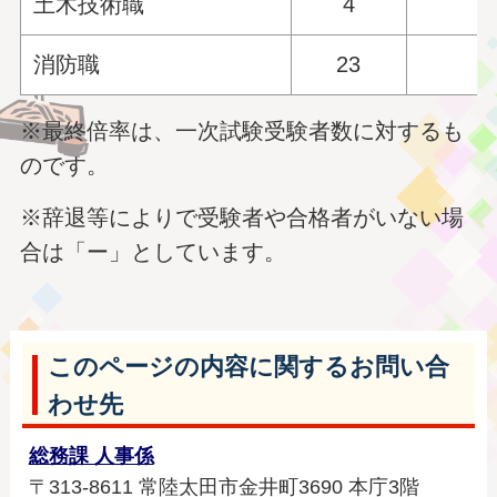
土木技術職
4
消防職
23
※最終倍率は、一次試験受験者数に対するも
のです。
※辞退等によりで受験者や合格者がいない場
合は「ー」としています。
このページの内容に関するお問い合
わせ先
総務課 人事係
〒313-8611 常陸太田市金井町3690 本庁3階