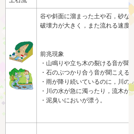
谷や斜面に溜まった土や石，砂な
破壊力が大きく，また流れる速度
前兆現象
・山鳴りや立ち木の裂ける音が聞
・石のぶつかり合う音が聞こえる
・雨が降り続いているのに，川の
・川の水が急に濁ったり，流木が
・泥臭いにおいが漂う。