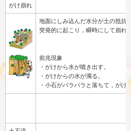
がけ崩れ
地面にしみ込んだ水分が土の抵抗
突発的に起こり，瞬時にして崩れ
前兆現象
・がけから水が噴き出す。
・がけからの水が濁る。
・小石がパラパラと落ちて，がけ
土石流