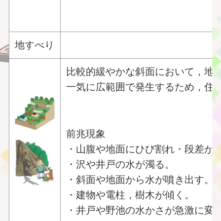
地すべり
比較的緩やかな斜面において，地
一気に広範囲で発生するため，住
前兆現象
・山腹や地面にひび割れ・段差が
・沢や井戸の水が濁る。
・斜面や地面から水が噴き出す。
・建物や電柱，樹木が傾く。
・井戸や野池の水かさが急激に変