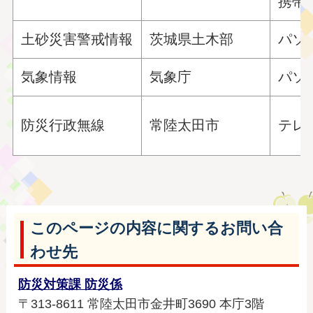
携帯
土砂災害警戒情報
茨城県土木部
パソ
気象情報
気象庁
パソ
防災行政無線
常陸太田市
テレ
このページの内容に関するお問い合
わせ先
防災対策課 防災係
〒313-8611 常陸太田市金井町3690 本庁3階