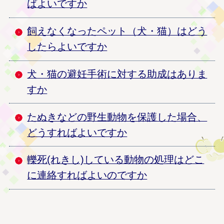
ばよいですか
飼えなくなったペット（犬・猫）はどう
したらよいですか
犬・猫の避妊手術に対する助成はありま
すか
たぬきなどの野生動物を保護した場合、
どうすればよいですか
轢死(れきし)している動物の処理はどこ
に連絡すればよいのですか