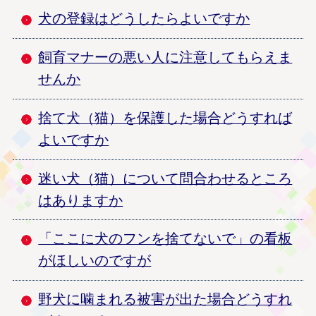
犬の登録はどうしたらよいですか
飼育マナーの悪い人に注意してもらえま
せんか
捨て犬（猫）を保護した場合どうすれば
よいですか
迷い犬（猫）について問合わせるところ
はありますか
「ここに犬のフンを捨てないで」の看板
がほしいのですが
野犬に噛まれる被害が出た場合どうすれ