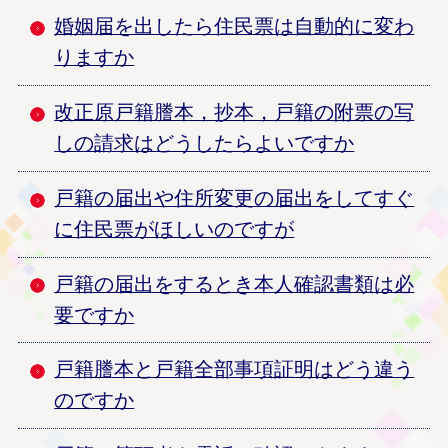
婚姻届を出したら住民票は自動的に変わ
りますか
改正原戸籍謄本，抄本，戸籍の附票の写
しの請求はどうしたらよいですか
戸籍の届出や住所変更の届出をしてすぐ
に住民票がほしいのですが
戸籍の届出をするとき本人確認書類は必
要ですか
戸籍謄本と戸籍全部事項証明はどう違う
のですか