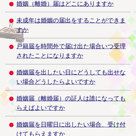
婚姻（離婚）届はどこにありますか
未成年は婚姻の届出をすることができま
すか
戸籍届を時間外で届け出た場合いつ受理
されたことになりますか
婚姻届を出したい日にどうしても出せな
い場合どうしたらよいですか
婚姻届（離婚届）の証人は誰になっても
らえばよいですか
婚姻届を日曜日に出したい場合、受け付
けてもらえますか