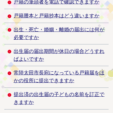
戸籍の筆頭者を電話で確認できますか
戸籍謄本と戸籍抄本はどう違いますか
出生・死亡・婚姻・離婚の届出には何が
必要ですか
出生届の届出期間が休日の場合どうすれ
ばよいですか
常陸太田市長宛になっている戸籍届をほ
かの役所に提出できますか
提出済の出生届の子どもの名前を訂正で
きますか