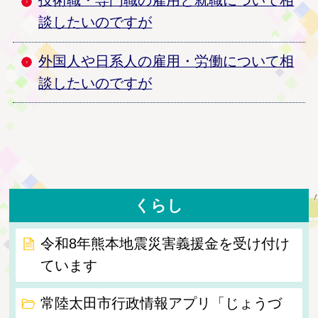
談したいのですが
外国人や日系人の雇用・労働について相
談したいのですが
くらし
令和8年熊本地震災害義援金を受け付け
ています
常陸太田市行政情報アプリ「じょうづ