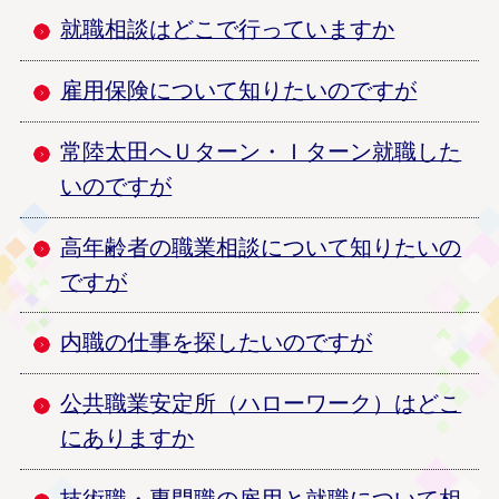
就職相談はどこで行っていますか
雇用保険について知りたいのですが
常陸太田へＵターン・Ｉターン就職した
いのですが
高年齢者の職業相談について知りたいの
ですが
内職の仕事を探したいのですが
公共職業安定所（ハローワーク）はどこ
にありますか
技術職・専門職の雇用と就職について相