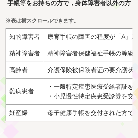
手帳等をお持ちの方で，身体障害者以外の方
※表は横スクロールできます。
知的障害者
療育手帳の障害の程度が「A」及
精神障害者
精神障害者保健福祉手帳の等級が
高齢者
介護保険被保険者証の要介護状
・一般特定疾患医療受給者証を
難病患者
・小児慢性特定疾患受診券を交
妊産婦
母子健康手帳を交付された方で妊