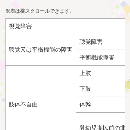
※表は横スクロールできます。
視覚障害
聴覚障害
聴覚又は平衡機能の障害
平衡機能障害
上肢
下肢
肢体不自由
体幹
乳幼児期以前の非