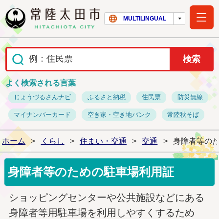
常陸太田市ホー
MULTILINGUAL
よく検索される言葉
じょうづるさんナビ
ふるさと納税
住民票
防災無線
マイナンバーカード
空き家・空き地バンク
常陸秋そば
ホーム
>
くらし
>
住まい・交通
>
交通
>
身障者等の
身障者等のための駐車場利用証
ショッピングセンターや公共施設などにある
身障者等用駐車場を利用しやすくするため