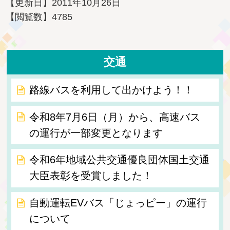
【更新日】
2011年10月26日
【閲覧数】
4785
交通
路線バスを利用して出かけよう！！
令和8年7月6日（月）から、高速バス
の運行が一部変更となります
令和6年地域公共交通優良団体国土交通
大臣表彰を受賞しました！
自動運転EVバス「じょっピー」の運行
について