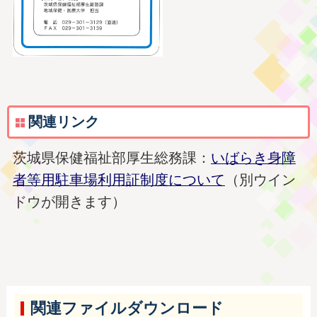
関連リンク
茨城県保健福祉部厚生総務課：
いばらき身障
者等用駐車場利用証制度について
（別ウイン
ドウが開きます）
関連ファイルダウンロード