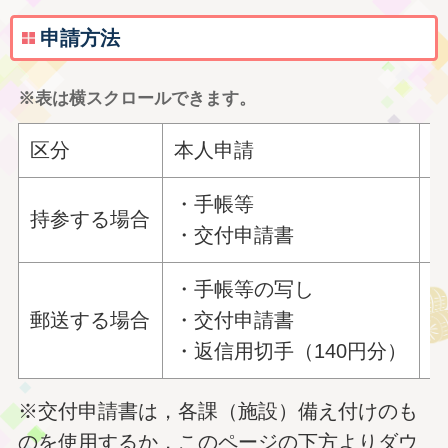
申請方法
※表は横スクロールできます。
区分
本人申請
・手帳等
持参する場合
・交付申請書
・手帳等の写し
郵送する場合
・交付申請書
・返信用切手（140円分）
※交付申請書は，各課（施設）備え付けのも
のを使用するか，このページの下方よりダウ