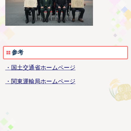
参考
・国土交通省ホームページ
・関東運輸局ホームページ