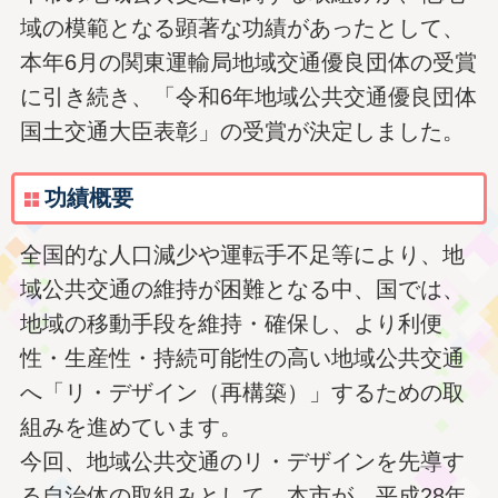
域の模範となる顕著な功績があったとして、
本年6月の関東運輸局地域交通優良団体の受賞
に引き続き、「令和6年地域公共交通優良団体
国土交通大臣表彰」の受賞が決定しました。
功績概要
全国的な人口減少や運転手不足等により、地
域公共交通の維持が困難となる中、国では、
地域の移動手段を維持・確保し、より利便
性・生産性・持続可能性の高い地域公共交通
へ「リ・デザイン（再構築）」するための取
組みを進めています。
今回、地域公共交通のリ・デザインを先導す
る自治体の取組みとして、本市が、平成28年