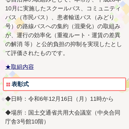
10月に実施したスクールバス、コミュニティ
バス（市民バス）、患者輸送バス（みどり
号）の路線バスへの集約（混乗化）の取組み
が、運行の効率化（重複ルート・運賃の差異
の解消 等）と公的負担の抑制を実現したとし
て評価されたものです。
★取組内容
表彰式
◆日時：令和6年12月16日（月）11時から
◆場所：国土交通省共用大会議室（中央合同
庁舎3号館10階）