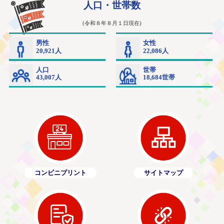
コンビニプリント
サイトマップ