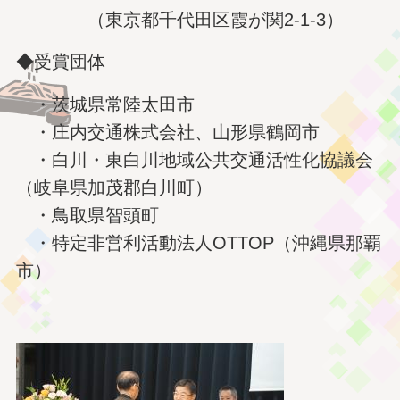
（東京都千代田区霞が関2-1-3）
◆受賞団体
・茨城県常陸太田市
・庄内交通株式会社、山形県鶴岡市
・白川・東白川地域公共交通活性化協議会
（岐阜県加茂郡白川町）
・鳥取県智頭町
・特定非営利活動法人OTTOP（沖縄県那覇
市）