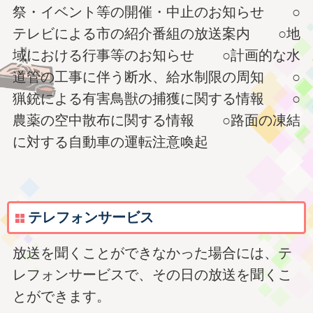
祭・イベント等の開催・中止のお知らせ ○
テレビによる市の紹介番組の放送案内 ○地
域における行事等のお知らせ ○計画的な水
道管の工事に伴う断水、給水制限の周知 ○
猟銃による有害鳥獣の捕獲に関する情報 ○
農薬の空中散布に関する情報 ○路面の凍結
に対する自動車の運転注意喚起
テレフォンサービス
放送を聞くことができなかった場合には、テ
レフォンサービスで、その日の放送を聞くこ
とができます。