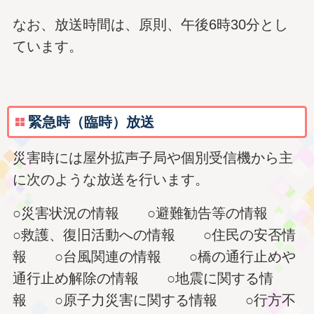
なお、放送時間は、原則、午後6時30分とし
ています。
緊急時（臨時）放送
災害時には屋外拡声子局や個別受信機から主
に次のような放送を行います。
○災害状況の情報 ○避難勧告等の情報
○救護、復旧活動への情報 ○住民の安否情
報 ○台風関連の情報 ○橋の通行止めや
通行止め解除の情報 ○地震に関する情
報 ○原子力災害に関する情報 ○行方不