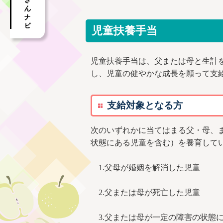
児童扶養手当
児童扶養手当は、父または母と生計
し、児童の健やかな成長を願って支
支給対象となる方
次のいずれかに当てはまる父・母、ま
状態にある児童を含む）を養育して
1.父母が婚姻を解消した児童
2.父または母が死亡した児童
3.父または母が一定の障害の状態