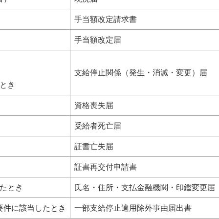
手当額改定請求書
手当額改定届
支給停止関係（発生・消滅・変更）届
とき
資格喪失届
受給者死亡届
証書亡失届
証書再交付申請書
たとき
氏名・住所・支払金融機関・印鑑変更届
要件に該当したとき
一部支給停止適用除外事由届出書