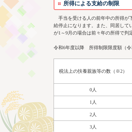
所得による支給の制限
手当を受ける人の前年中の所得が下
給停止になります。また、同居して
が1～9月の場合は前々年の所得で判
令和6年度以降 所得制限限度額（令和
税法上の扶養親族等の数（※2）
0人
1人
2人
3人