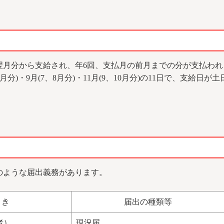
月分から支給され、年6回、支払月の前月までの分が支払われます。
(5、6月分)・9月(7、8月分)・11月(9、10月分)の11日で、支
のような届出義務があります。
とき
届出の種類等
者）
現況届