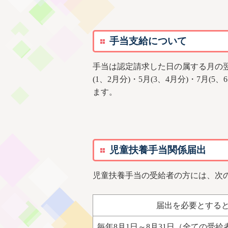
手当支給について
手当は認定請求した日の属する月の翌
(1、2月分)・5月(3、4月分)・7月
ます。
児童扶養手当関係届出
児童扶養手当の受給者の方には、次
届出を必要とする
毎年8月1日～8月31日（全ての受給