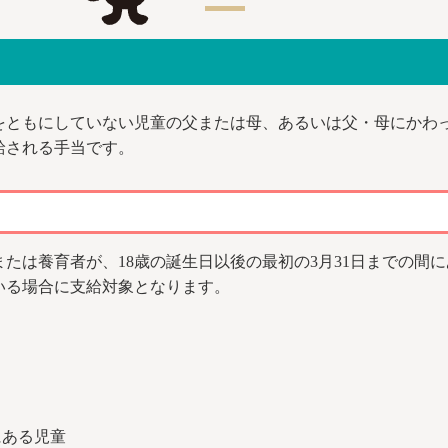
をともにしていない児童の父または母、あるいは父・母にかわ
給される手当です。
たは養育者が、18歳の誕生日以後の最初の3月31日までの間に
いる場合に支給対象となります。
にある児童