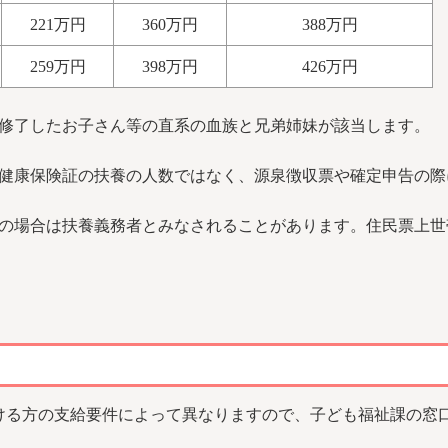
221万円
360万円
388万円
259万円
398万円
426万円
を修了したお子さん等の直系の血族と兄弟姉妹が該当します。
、健康保険証の扶養の人数ではなく、源泉徴収票や確定申告の際
一の場合は扶養義務者とみなされることがあります。住民票上
ける方の支給要件によって異なりますので、子ども福祉課の窓