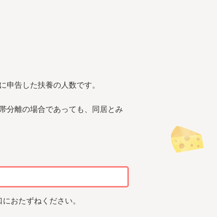
に申告した扶養の人数です。
世帯分離の場合であっても、同居とみ
口におたずねください。