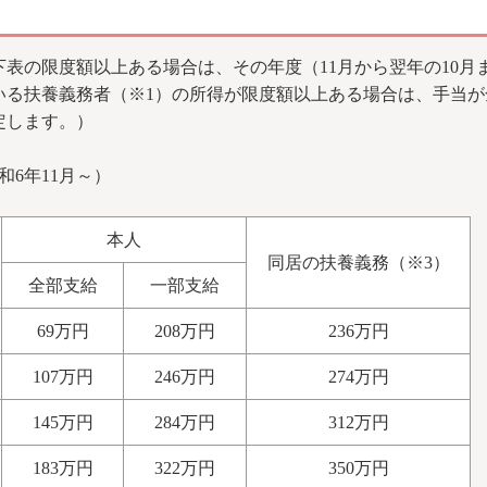
表の限度額以上ある場合は、その年度（11月から翌年の10月
いる扶養義務者（※1）の所得が限度額以上ある場合は、手当
定します。）
6年11月～）
本人
同居の扶養義務（※3）
全部支給
一部支給
69万円
208万円
236万円
107万円
246万円
274万円
145万円
284万円
312万円
183万円
322万円
350万円