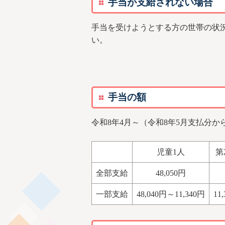
手当が支給されない場合
手当を受けようとする方の世帯の状
い。
手当の額
令和8年4月～（令和8年5月支払分か
児童1人
第
全部支給
48,050円
一部支給
48,040円～11,340円
11