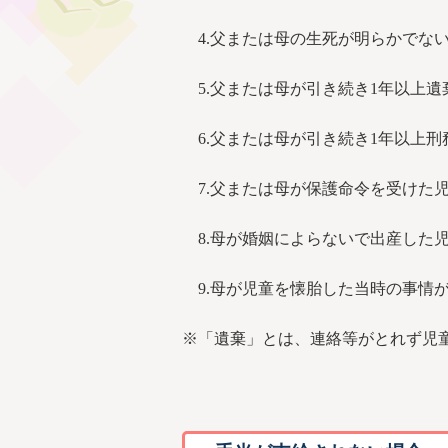
4.父または母の生死が明らかで
5.父または母が引き続き1年以上
6.父または母が引き続き1年以上刑
7.父または母が保護命令を受けた
8.母が婚姻によらないで出産した
9.母が児童を懐胎した当時の事情
※「遺棄」とは、連絡等がとれず児