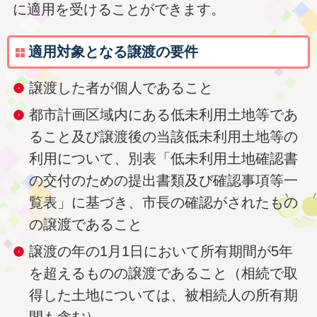
に適用を受けることができます。
適用対象となる譲渡の要件
譲渡した者が個人であること
都市計画区域内にある低未利用土地等であ
ること及び譲渡後の当該低未利用土地等の
利用について、別表「低未利用土地確認書
の交付のための提出書類及び確認事項等一
覧表」に基づき、市長の確認がされたもの
の譲渡であること
譲渡の年の1月1日において所有期間が5年
を超えるものの譲渡であること（相続で取
得した土地については、被相続人の所有期