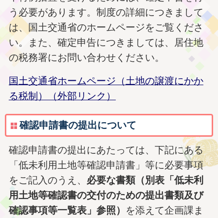
う必要があります。制度の詳細につきまして
は、国土交通省のホームページをご覧くださ
い。また、確定申告につきましては、居住地
の税務署にお問い合わせください。
国土交通省ホームページ（土地の譲渡にかか
る税制）（外部リンク）
確認申請書の提出について
確認申請書の提出にあたっては、下記にある
「低未利用土地等確認申請書」等に必要事項
をご記入のうえ、
必要な
書類（別表「低未利
用土地等確認書の交付のための提出書類及び
確認事項等一覧表」参照）
を添えて企画課ま