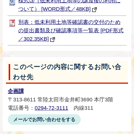
様式③（低未利用土地等の譲渡後の利用に
ついて） [WORD形式／48KB]
別表：低未利用土地等確認書の交付のため
の提出書類及び確認事項等一覧表 [PDF形式
／302.35KB]
このページの内容に関するお問い合
わせ先
企画課
〒313-8611 常陸太田市金井町3690 本庁3階
電話番号：
0294-72-3111
内線311
メールでお問い合わせをする