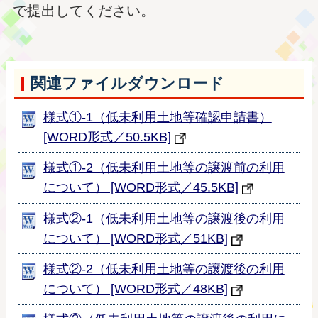
で提出してください。
関連ファイルダウンロード
様式①-1（低未利用土地等確認申請書）
[WORD形式／50.5KB]
様式①-2（低未利用土地等の譲渡前の利用
について） [WORD形式／45.5KB]
様式②-1（低未利用土地等の譲渡後の利用
について） [WORD形式／51KB]
様式②-2（低未利用土地等の譲渡後の利用
について） [WORD形式／48KB]