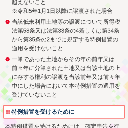
超えないこと
※令和5年1月1日以降に譲渡された場合
当該低未利用土地等の譲渡について所得税
法第58条又は法第33条の4若しくは第34条
から第35条の2までに規定する特例措置の
適用を受けないこと
一筆であった土地からその年の前年又は
前々年に分筆された土地又は当該土地の上
に存する権利の譲渡を当該前年又は前々年
中にした場合において本特例措置の適用を
受けていないこと
特例措置を受けるために
本特例措置を受けるためには、確定申告を行