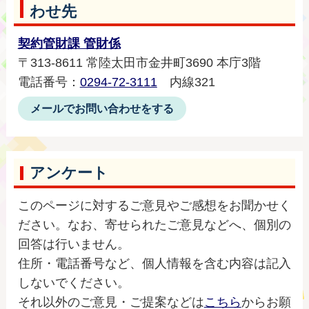
わせ先
契約管財課 管財係
〒313-8611 常陸太田市金井町3690 本庁3階
電話番号：
0294-72-3111
内線321
メールでお問い合わせをする
アンケート
このページに対するご意見やご感想をお聞かせく
ださい。なお、寄せられたご意見などへ、個別の
回答は行いません。
住所・電話番号など、個人情報を含む内容は記入
しないでください。
それ以外のご意見・ご提案などは
こちら
からお願