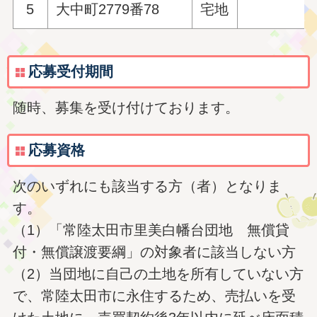
5
大中町2779番78
宅地
応募受付期間
随時、募集を受け付けております。
応募資格
次のいずれにも該当する方（者）となりま
す。
（1）「常陸太田市里美白幡台団地 無償貸
付・無償譲渡要綱」の対象者に該当しない方
（2）当団地に自己の土地を所有していない方
で、常陸太田市に永住するため、売払いを受