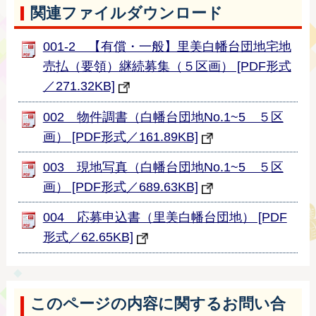
関連ファイルダウンロード
001-2 【有償・一般】里美白幡台団地宅地
売払（要領）継続募集（５区画） [PDF形式
／271.32KB]
002 物件調書（白幡台団地No.1~5 ５区
画） [PDF形式／161.89KB]
003 現地写真（白幡台団地No.1~5 ５区
画） [PDF形式／689.63KB]
004 応募申込書（里美白幡台団地） [PDF
形式／62.65KB]
このページの内容に関するお問い合