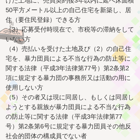
けた土地に、売買契約後3年以内に延べ床面積
50平方メートル以上の自己住宅を新築し、居
住（要住民登録）できる方
（3）応募受付時現在で、市税等の滞納をして
いない方
（4）売払いを受けた土地及び（2）の自己住
宅を、暴力団員による不当な行為の防止等に
関する法律（平成3年法律第77号）第2条第2
項に規定する暴力団の事務所又は活動の用に
使用しない方
（5）その者又は現に同居し、もしくは同居し
ようとする親族が暴力団員による不当な行為
の防止等に関する法律（平成3年法律第77
号）第2条第6号に規定する暴力団員その他反
社会的団体の構成員でない者