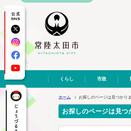
公式SNS
X
Instagram
Facebook
YouTube
くらし
市政
ホーム
お探しのページは見つかり
お探しのページは見つ