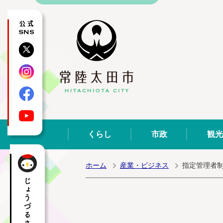
公式SNS
X
Instagram
Facebook
YouTube
くらし
市政
観光
ホーム
産業・ビジネス
指定管理者