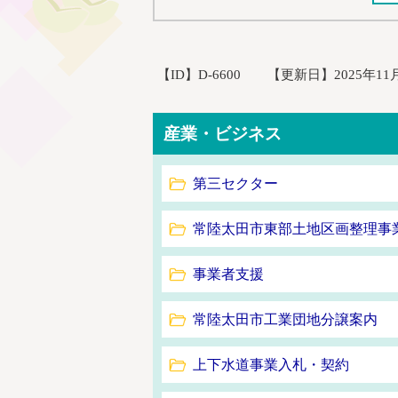
【ID】
D-6600
【更新日】
2025年11
産業・ビジネス
第三セクター
常陸太田市東部土地区画整理事
事業者支援
常陸太田市工業団地分譲案内
上下水道事業入札・契約