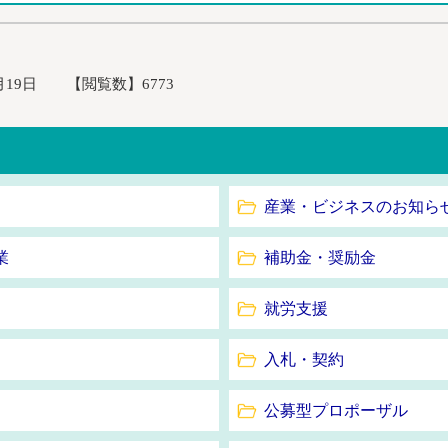
月19日
【閲覧数】
6773
産業・ビジネスのお知ら
業
補助金・奨励金
就労支援
入札・契約
公募型プロポーザル