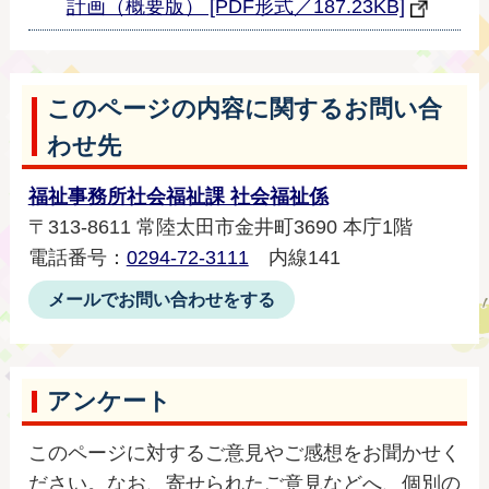
計画（概要版） [PDF形式／187.23KB]
このページの内容に関するお問い合
わせ先
福祉事務所社会福祉課 社会福祉係
〒313-8611 常陸太田市金井町3690 本庁1階
電話番号：
0294-72-3111
内線141
メールでお問い合わせをする
アンケート
このページに対するご意見やご感想をお聞かせく
ださい。なお、寄せられたご意見などへ、個別の