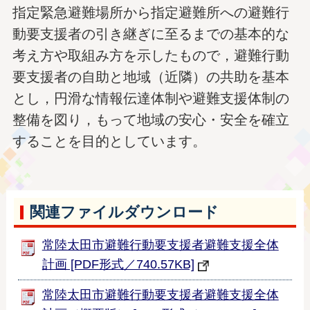
指定緊急避難場所から指定避難所への避難行
動要支援者の引き継ぎに至るまでの基本的な
考え方や取組み方を示したもので，避難行動
要支援者の自助と地域（近隣）の共助を基本
とし，円滑な情報伝達体制や避難支援体制の
整備を図り，もって地域の安心・安全を確立
することを目的としています。
関連ファイルダウンロード
常陸太田市避難行動要支援者避難支援全体
計画 [PDF形式／740.57KB]
常陸太田市避難行動要支援者避難支援全体