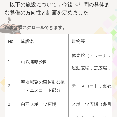
以下の施設について，今後10年間の具体的
な整備の方向性と計画を定めました。
※表は横スクロールできます。
No.
施設名
建物等
体育館（アリーナ，卓
1
山吹運動公園
運動広場，芝広場，野
春友彫刻の森運動公園
2
テニスコート，更衣室
（テニスコート部分）
3
白羽スポーツ広場
スポーツ広場（多目的