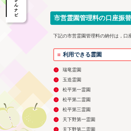
市営霊園管理料の口座振
下記の市営霊園管理料の納付は，口
利用できる霊園
瑞竜霊園
玉造霊園
松平第一霊園
松平第二霊園
松平第三霊園
天下野第一霊園
天下野第二霊園