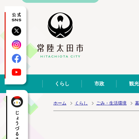
公式SNS
X
Instagram
Facebook
YouTube
くらし
市政
観光
ホーム
くらし
ごみ・生活環境