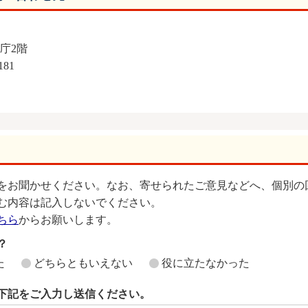
本庁2階
181
をお聞かせください。なお、寄せられたご意見などへ、個別の
む内容は記入しないでください。
ちら
からお願いします。
？
た
どちらともいえない
役に立たなかった
下記をご入力し送信ください。