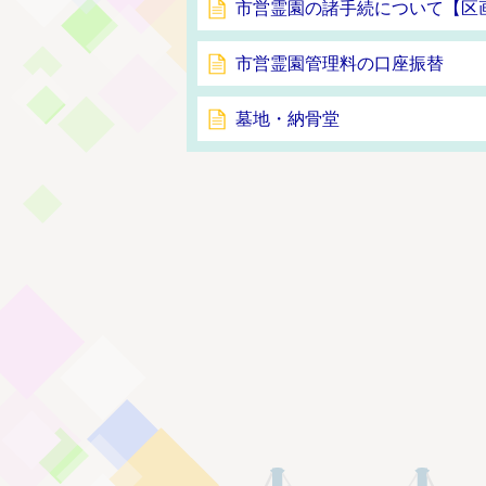
市営霊園の諸手続について【区
市営霊園管理料の口座振替
墓地・納骨堂