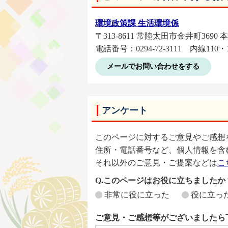
環境政策課 生活環境係
〒313-8611 常陸太田市金井町3690 
電話番号：0294-72-3111 内線110・
メールでお問い合わせをする
アンケート
このページに対するご意見やご感想
住所・電話番号など、個人情報を含
それ以外のご意見・ご提案などは
こ
Q.このページはお役に立ちましたか
非常に役に立った
役に立っ
ご意見・ご感想等がございましたら