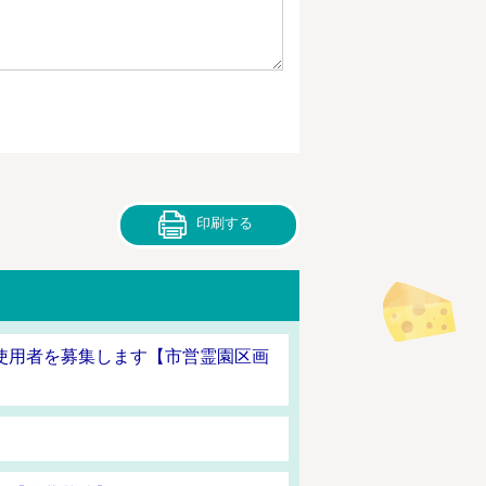
印刷する
使用者を募集します【市営霊園区画