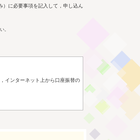
み）に必要事項を記入して，申し込ん
い。
て，インターネット上から口座振替の