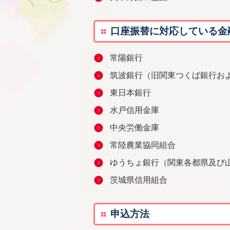
口座振替に対応している金
常陽銀行
筑波銀行（旧関東つくば銀行お
東日本銀行
水戸信用金庫
中央労働金庫
常陸農業協同組合
ゆうちょ銀行（関東各都県及び
茨城県信用組合
申込方法