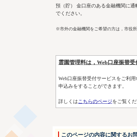
預（貯） 金口座のある金融機関に
でください。
※市外の金融機関をご希望の方は，市役所
霊園管理料は，Web口座振替
Web口座振替受付サービスをご利
申込みをすることができます。
詳しくは
こちらのページ
をご覧くだ
このページの内容に関するお