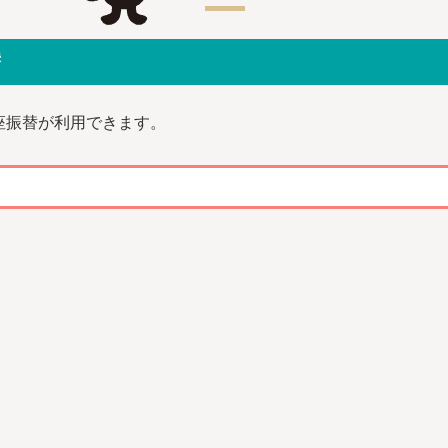
替
座振替が利用できます。