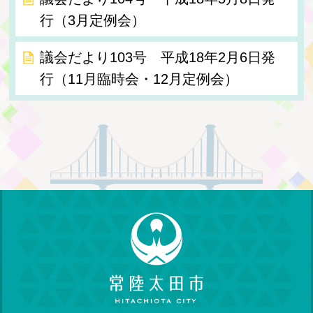
行（3月定例会）
議会だより103号 平成18年2月6日発
行（11月臨時会・12月定例会）