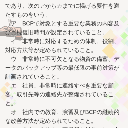
であり、次のアからカまでに掲げる要件を満
たすものをいう。
ア BCPで対象とする重要な業務の内容及
び目標復旧時間が設定されていること。
イ 非常時に対応するための体制、役割、
対応方法等が定められていること。
ウ 非常時に不可欠となる物資の備蓄、デ
ータのバックアップ等の最低限の事前対策が
計画されていること。
エ 社員、非常時に連絡すべき重要な顧
客、取引先等の連絡先が整備されているこ
と。
オ 社内での教育、演習及びBCPの継続的
な改善方法が定められていること。