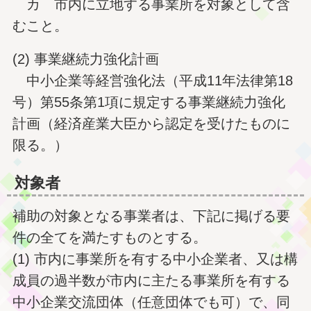
カ 市内に立地する事業所を対象として含
むこと。
(2) 事業継続力強化計画
中小企業等経営強化法（平成11年法律第18
号）第55条第1項に規定する事業継続力強化
計画（経済産業大臣から認定を受けたものに
限る。）
対象者
補助の対象となる事業者は、下記に掲げる要
件の全てを満たすものとする。
(1) 市内に事業所を有する中小企業者、又は構
成員の過半数が市内に主たる事業所を有する
中小企業交流団体（任意団体でも可）で、同