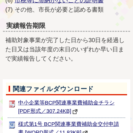
(6)
市税等に滞納がないことの証明書
(7) その他、市長が必要と認める書類
実績報告期限
補助対象事業が完了した日から30日を経過し
た日又は当該年度の末日のいずれか早い日ま
で実績報告してください。
関連ファイルダウンロード
中小企業等BCP関連事業費補助金チラシ
[PDF形式／307.24KB]
様式第1号 BCP関連事業費補助金交付申請
書 [WORD形式／11.83KB]