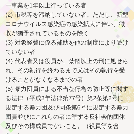
一事業を1年以上行っている者
(2) 市税等を滞納していない者。ただし、新型
コロナウイルス感染症の感染拡大に伴い、徴
収が猶予されているものを除く
(3) 対象経費に係る補助を他の制度により受け
ていない者
(4) 代表者又は役員が、禁錮以上の刑に処せら
れ、その執行を終わるまで又はその執行を受
けることがなくなるまでの者
(5) 暴力団員による不当な行為の防止等に関す
る法律（平成3年法律第77号）第2条第2号に
規定する暴力団及び同条第6号に規定する暴力
団員並びにこれらの者に準ずる反社会的団体
及びその構成員でないこと。（役員等を含