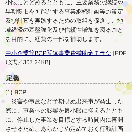
小限にとどめるとともに、主要業務の継続や
早期復旧を可能とする事業継続計画等の策定
及び計画を実践するための取組を促進し、地
域経済の基盤強化及び信頼性増加を図ること
を目的に、経費の一部を補助します。
中小企業等BCP関連事業費補助金チラシ
[PDF
形式／307.24KB]
定義
(1) BCP
災害や事故など予期せぬ出来事が発生した
際に、事業への影響を最小限に抑えるととも
に、停止した事業を目標とする時間内に再開
させるため、あらかじめ定めておく行動計画