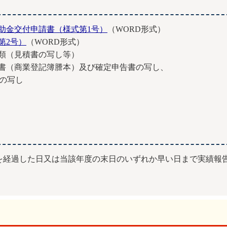
助金交付申請書（様式第1号）
（WORD形式）
第2号）
（WORD形式）
書類（見積書の写し等）
証明書（商業登記簿謄本）及び確定申告書の写し、
の写し
日を経過した日又は当該年度の末日のいずれか早い日まで実績報