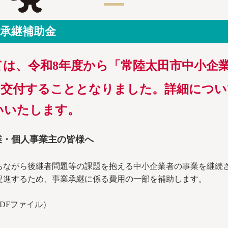
承継補助金
ては、令和8年度から「常陸太田市中小企
、交付することとなりました。詳細につい
いいたします。
業・個人事業主の皆様へ
ちながら後継者問題等の課題を抱える中小企業者の事業を継続
促進するため、事業承継に係る費用の一部を補助します。
PDFファイル）