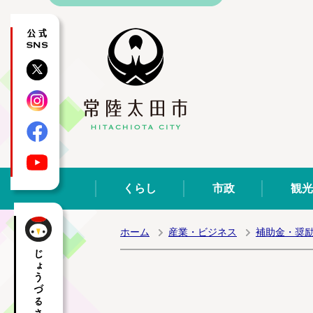
公式SNS
X
Instagram
Facebook
YouTube
くらし
市政
観光
ホーム
産業・ビジネス
補助金・奨