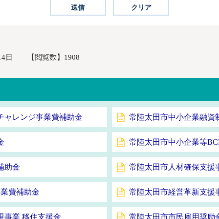
14日
【閲覧数】
1908
チャレンジ事業費補助金
常陸太田市中小企業融資
金
常陸太田市中小企業等BC
補助金
常陸太田市人材確保支援
事業費補助金
常陸太田市経営革新支援
現事業 移住支援金
常陸太田市市民雇用奨励