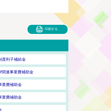
印刷する
制度利子補給金
P関連事業費補助金
事業費補助金
事業費補助金
金