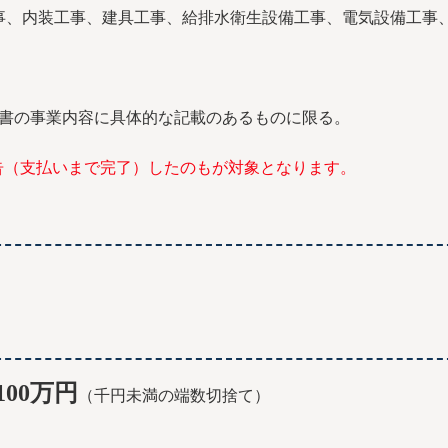
、内装工事、建具工事、給排水衛生設備工事、電気設備工事
書の事業内容に具体的な記載のあるものに限る。
報告（支払いまで完了）したのもが対象となります。
100万円
（千円未満の端数切捨て）