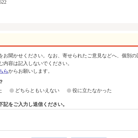
622
をお聞かせください。なお、寄せられたご意見などへ、個別の
む内容は記入しないでください。
ちら
からお願いします。
？
た
どちらともいえない
役に立たなかった
下記をご入力し送信ください。