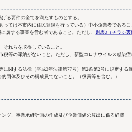
掲げる要件の全てを満たすものとする。
人にあっては本市内に住民登録を行っている）中小企業者であるこ
種に属する事業を営む者であること。ただし、
別表2（チラシ裏
は、それらを取得していること。
り、市税等の滞納がないこと。ただし、新型コロナウイルス感染
止等に関する法律（平成3年法律第77号）第2条第2号に規定す
会的団体及びその構成員でないこと。（役員等を含む。）
ング、事業承継計画の作成及び企業価値の算出に係る経費