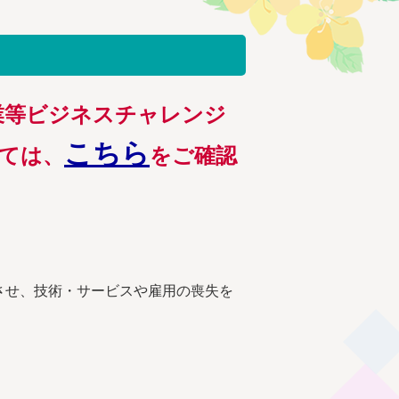
業等ビジネスチャレンジ
こちら
ては、
をご確認
させ、技術・サービスや雇用の喪失を