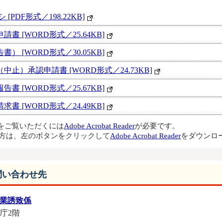
DF形式／198.22KB]
 [WORD形式／25.64KB]
 [WORD形式／30.05KB]
止）承認申請書 [WORD形式／24.73KB]
 [WORD形式／25.67KB]
 [WORD形式／24.49KB]
ルをご覧いただくには
Adobe Acrobat Reader
が必要です。
方は、左のボタンをクリックして
Adobe Acrobat Reader
をダウンロ
問い合わせ先
企業誘致係
本庁2階