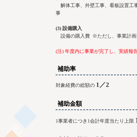
解体工事、外壁工事、看板設置工事
事
(3) 設備購入
設備の購入費 ※ただし、事業計画
(注) 年度内に事業が完了し、実績
補助率
1／2
対象経費の総額の
補助金額
1事業者につき1会計年度当たり上限