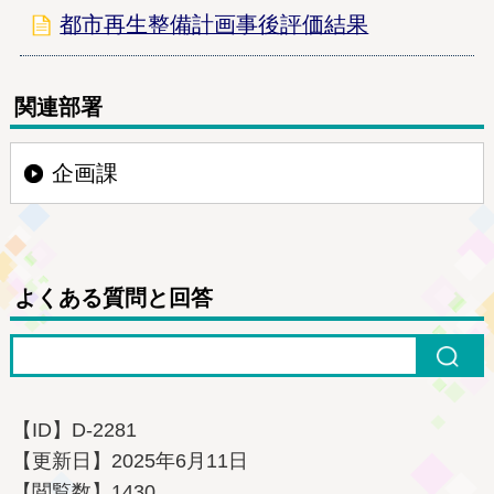
都市再生整備計画事後評価結果
関連部署
企画課
よくある質問と回答
【ID】
D-2281
【更新日】
2025年6月11日
【閲覧数】
1430