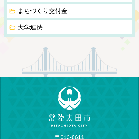
まちづくり交付金
大学連携
〒313-8611