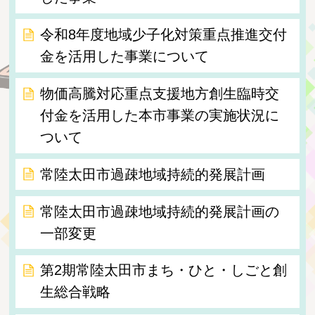
令和8年度地域少子化対策重点推進交付
金を活用した事業について
物価高騰対応重点支援地方創生臨時交
付金を活用した本市事業の実施状況に
ついて
常陸太田市過疎地域持続的発展計画
常陸太田市過疎地域持続的発展計画の
一部変更
第2期常陸太田市まち・ひと・しごと創
生総合戦略