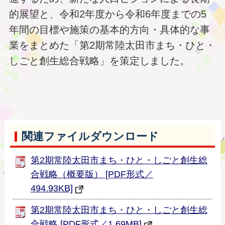
的展望と、令和2年度から令和6年度までの5
年間の目標や施策の基本的方向・具体的な事
業をまとめた「第2期常陸太田市まち・ひと・
しごと創生総合戦略」を策定しました。
関連ファイルダウンロード
第2期常陸太田市まち・ひと・しごと創生総
合戦略（概要版） [PDF形式／
494.93KB]
第2期常陸太田市まち・ひと・しごと創生総
合戦略 [PDF形式／1.69MB]