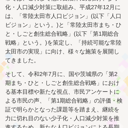
化・人口減少対策に取組み、平成27年12月に
は、「常陸太田市人口ビジョン」(以下「人口
ビジョン」という。)と「常陸太田市まち・ひ
と・しごと創生総合戦略」(以下「第1期総合
戦略」という。)を策定し、「持続可能な常陸
太田市の実現」に向け、様々な施策を展開し
てきました。
そして、令和2年7月に、国や茨城県の「第2
期まち・ひと・しごと創生総合戦略」におけ
る基本目標や新たな視点、市民アンケートに
よる市民の声、「第1期総合戦略」の評価・検
証で明らかとなった課題等を踏まえ、継続を
力に切れ目のない少子化・人口減少対策を推
進するため、新たな人口ビジョンによる長期