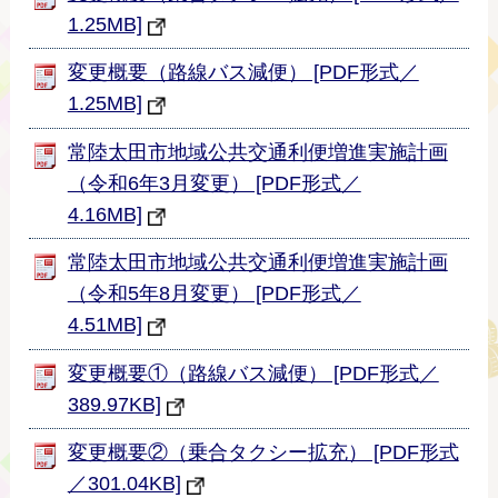
1.25MB]
変更概要（路線バス減便） [PDF形式／
1.25MB]
常陸太田市地域公共交通利便増進実施計画
（令和6年3月変更） [PDF形式／
4.16MB]
常陸太田市地域公共交通利便増進実施計画
（令和5年8月変更） [PDF形式／
4.51MB]
変更概要①（路線バス減便） [PDF形式／
389.97KB]
変更概要②（乗合タクシー拡充） [PDF形式
／301.04KB]