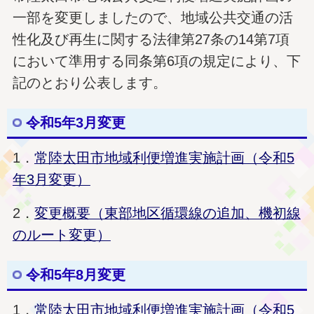
一部を変更しましたので、地域公共交通の活
性化及び再生に関する法律第27条の14第7項
において準用する同条第6項の規定により、下
記のとおり公表します。
令和5年3月変更
1．
常陸太田市地域利便増進実施計画（令和5
年3月変更）
2．
変更概要（東部地区循環線の追加、機初線
のルート変更）
令和5年8月変更
1．
常陸太田市地域利便増進実施計画（令和5