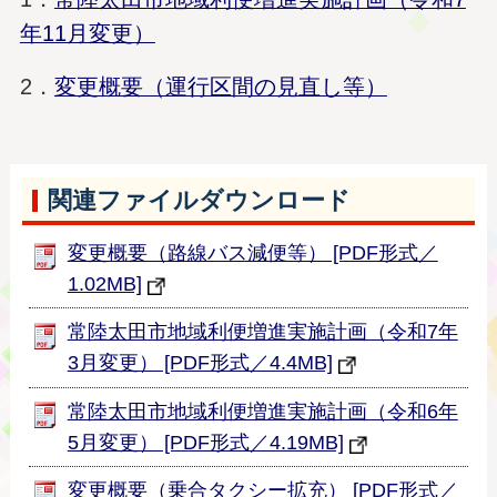
年11月変更）
2．
変更概要（運行区間の見直し等）
関連ファイルダウンロード
変更概要（路線バス減便等） [PDF形式／
1.02MB]
常陸太田市地域利便増進実施計画（令和7年
3月変更） [PDF形式／4.4MB]
常陸太田市地域利便増進実施計画（令和6年
5月変更） [PDF形式／4.19MB]
変更概要（乗合タクシー拡充） [PDF形式／