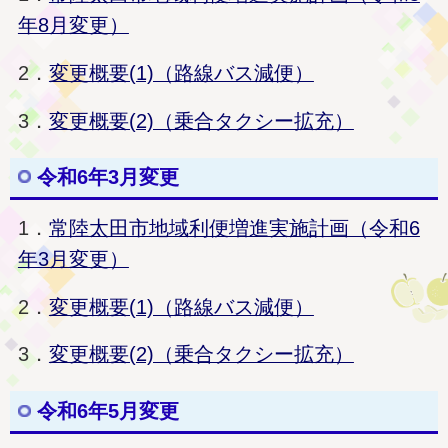
年8月変更）
2．
変更概要(1)（路線バス減便）
3．
変更概要(2)（乗合タクシー拡充）
令和6年3月変更
1．
常陸太田市地域利便増進実施計画（令和6
年3月変更）
2．
変更概要(1)（路線バス減便）
3．
変更概要(2)（乗合タクシー拡充）
令和6年5月変更