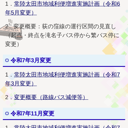
1．
常陸太田市地域利便増進実施計画（令和6
年5月変更）
2. 変更概要：荻の窪線の運行区間の見直し
（起点・終点を滝名子バス停から繁バス停に
変更）
令和7年3月変更
1．
常陸太田市地域利便増進実施計画（令和7
年3月変更）
2．
変更概要（路線バス減便等）
令和7年11月変更
1．
常陸太田市地域利便増進実施計画（令和7