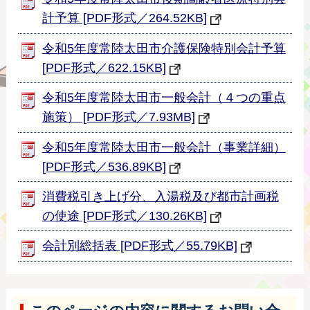
計予算 [PDF形式／264.52KB]
令和5年度常陸太田市介護保険特別会計予算
[PDF形式／622.15KB]
令和5年度常陸太田市一般会計（４つの重点
施策） [PDF形式／7.93MB]
令和5年度常陸太田市一般会計（事業詳細）
[PDF形式／536.89KB]
消費税引き上げ分、入湯税及び都市計画税
の使途 [PDF形式／130.26KB]
会計別総括表 [PDF形式／55.79KB]