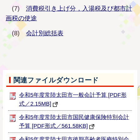
(7)
消費税引き上げ分，入湯税及び都市計
画税の使途
(8)
会計別総括表
関連ファイルダウンロード
令和5年度常陸太田市一般会計予算 [PDF形
式／2.15MB]
令和5年度常陸太田市国民健康保険特別会計
予算 [PDF形式／561.58KB]
令和5年度常陸太田市後期高齢者医療特別会