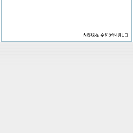
内容現在 令和8年4月1日