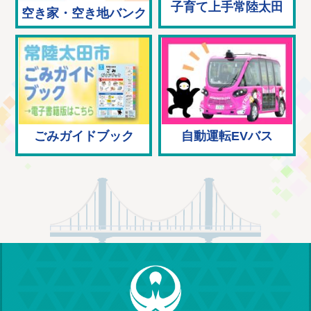
子育て上手常陸太田
空き家・空き地バンク
ごみガイドブック
自動運転EVバス