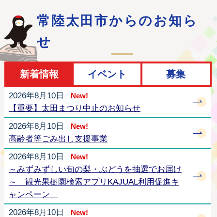
常陸太田市からのお知ら
せ
新着情報
イベント
募集
2026年8月10日
New!
【重要】太田まつり中止のお知らせ
2026年8月10日
New!
高齢者等ごみ出し支援事業
2026年8月10日
New!
～みずみずしい旬の梨・ぶどうを抽選でお届け
～「観光果樹園検索アプリKAJUAL利用促進キ
ャンペーン」
2026年8月10日
New!