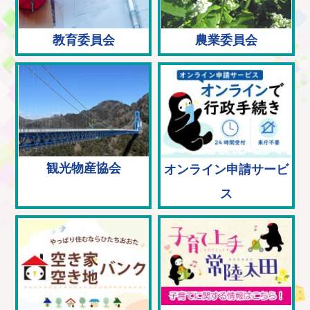
教育委員会
農業委員会
観光物産協会
オンライン申請サービ
ス