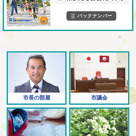
示について
バックナンバー
市長の部屋
市議会