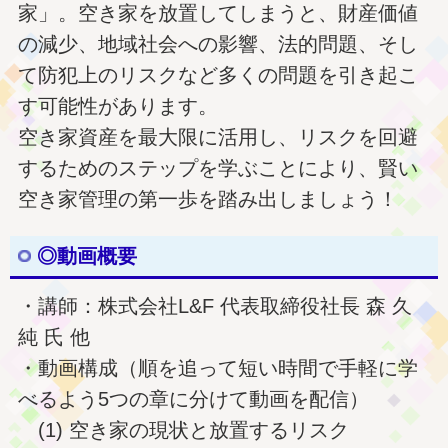
家」。空き家を放置してしまうと、財産価値
の減少、地域社会への影響、法的問題、そし
て防犯上のリスクなど多くの問題を引き起こ
す可能性があります。
空き家資産を最大限に活用し、リスクを回避
するためのステップを学ぶことにより、賢い
空き家管理の第一歩を踏み出しましょう！
◎動画概要
・講師：株式会社L&F 代表取締役社長 森 久
純 氏 他
・動画構成（順を追って短い時間で手軽に学
べるよう5つの章に分けて動画を配信）
(1) 空き家の現状と放置するリスク