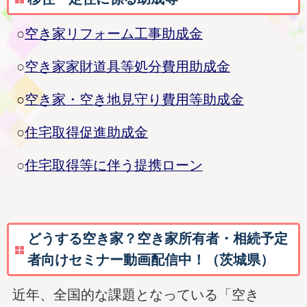
○
空き家リフォーム工事助成金
○
空き家家財道具等処分費用助成金
○
空き家・空き地見守り費用等助成金
○
住宅取得促進助成金
○
住宅取得等に伴う提携ローン
どうする空き家？空き家所有者・相続予定
者向けセミナー動画配信中！（茨城県）
近年、全国的な課題となっている「空き