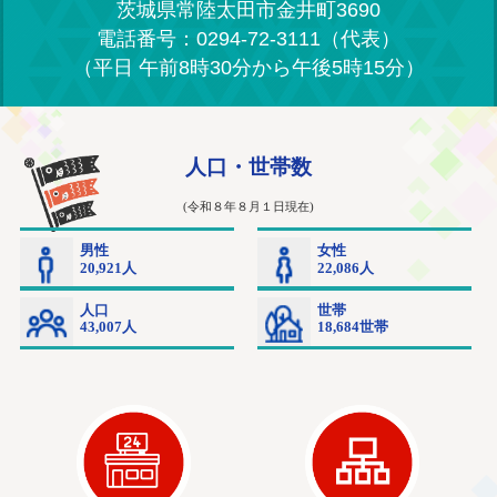
茨城県常陸太田市金井町3690
電話番号：0294-72-3111（代表）
（平日 午前8時30分から午後5時15分）