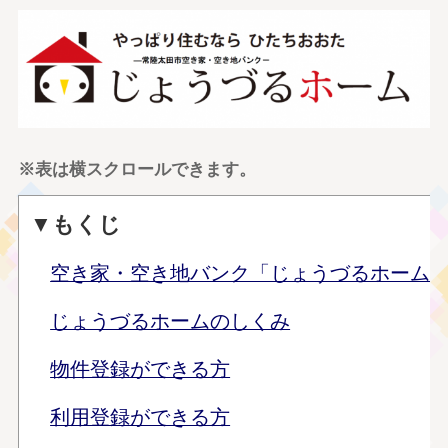
※表は横スクロールできます。
▼もくじ
空き家・空き地バンク「じょうづるホーム
じょうづるホームのしくみ
物件登録ができる方
利用登録ができる方