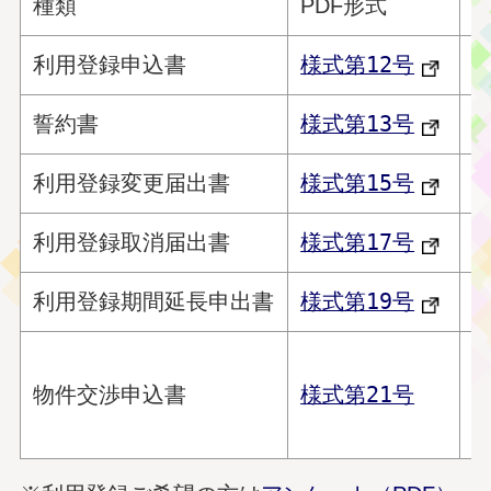
種類
PDF形式
W
利用登録申込書
様式第12号
誓約書
様式第13号
利用登録変更届出書
様式第15号
利用登録取消届出書
様式第17号
利用登録期間延長申出書
様式第19号
物件交渉申込書
様式第21号