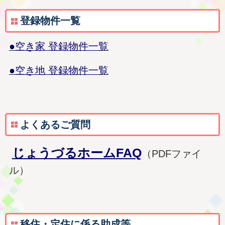
登録物件一覧
●空き家 登録物件一覧
●空き地 登録物件一覧
よくあるご質問
じょうづるホームFAQ
（PDFファイ
ル）
移住・定住に係る助成等