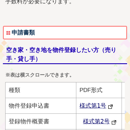
手数料が必要になります。
申請書類
空き家・空き地を物件登録したい方（売り
手・貸し手）
※表は横スクロールできます。
種類
PDF形式
W
物件登録申込書
様式第1号
登録物件概要書
様式第2号