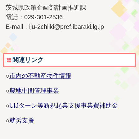
茨城県政策企画部計画推進課
電話：029-301-2536
E-mail：iju-2chiiki@pref.ibaraki.lg.jp
関連リンク
○
市内の不動産物件情報
○
農地中間管理事業
○
UIJターン等新規起業支援事業費補助金
○
就労支援