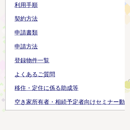
利用手順
契約方法
申請書類
申請方法
登録物件一覧
よくあるご質問
移住・定住に係る助成等
空き家所有者・相続予定者向けセミナー動