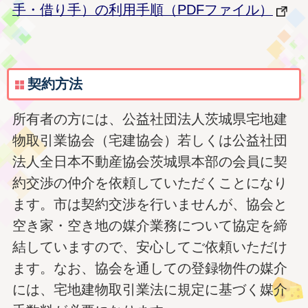
手・借り手）の利用手順（PDFファイル）
契約方法
所有者の方には、公益社団法人茨城県宅地建
物取引業協会（宅建協会）若しくは公益社団
法人全日本不動産協会茨城県本部の会員に契
約交渉の仲介を依頼していただくことになり
ます。市は契約交渉を行いませんが、協会と
空き家・空き地の媒介業務について協定を締
結していますので、安心してご依頼いただけ
ます。なお、協会を通しての登録物件の媒介
には、宅地建物取引業法に規定に基づく媒介