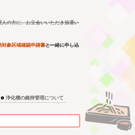
理人の方に、お立会いいただき抽選い
助対象区域確認申請書
と一緒に申し込
浄化槽の維持管理について