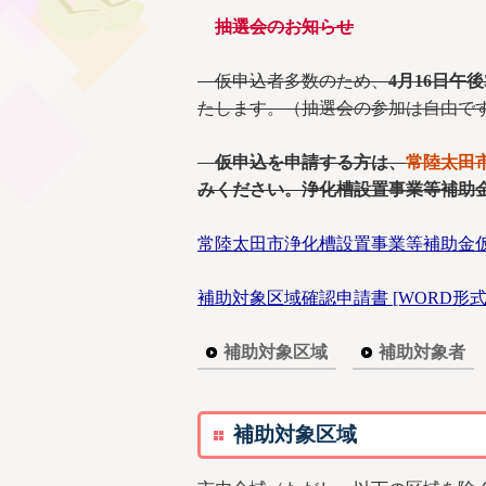
抽選会のお知らせ
仮申込者多数のため、
4月16日午
たします。（抽選会の参加は自由で
仮申込を申請する方は、
常陸太田
みください。浄化槽設置事業等補助金
常陸太田市浄化槽設置事業等補助金仮申込書
補助対象区域確認申請書 [WORD形式／1
補助対象区域
補助対象者
補助対象区域