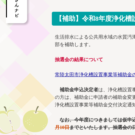
【補助】令和8年度浄化槽
生活排水による公共用水域の水質汚
部を補助します。
抽選会の結果について
常陸太田市浄化槽設置事業等補助金の抽選結果
補助金申込決定者
は、浄化槽設置
の方は、補助金に申請者の補助金変
浄化槽設置事業等補助金交付決定通
なお、今年度につきましては仮申
月10日
までといたします。抽選会の