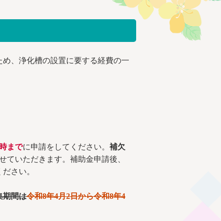
ため、浄化槽の設置に要する経費の一
5時まで
に申請をしてください。
補欠
らせていただきます。補助金申請後、
ください。
集期間は
令和8年4月2日から令和8年4