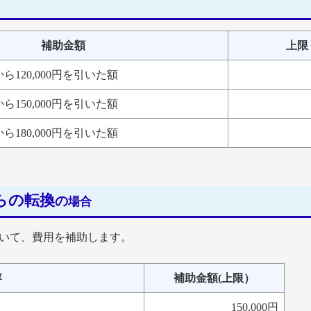
補助金額
上限
120,000円を引いた額
150,000円を引いた額
180,000円を引いた額
らの転換
の
場合
ついて、費用を補助します。
容
補助金額(上限）
150,000円