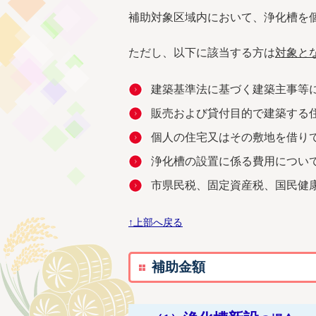
補助対象区域内において、浄化槽を
ただし、以下に該当する方は
対象と
建築基準法に基づく建築主事等
販売および貸付目的で建築する
個人の住宅又はその敷地を借り
浄化槽の設置に係る費用につい
市県民税、固定資産税、国民健
↑上部へ戻る
補助金額