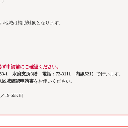
く）
ない地域は補助対象となります。
必ず申請前にご確認ください。
-1 水府支所3階 電話：72-3111 内線521）
で行います。
象区域確認申請書
をお使いください。
19.66KB]