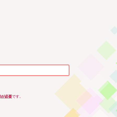
印が必要
です。