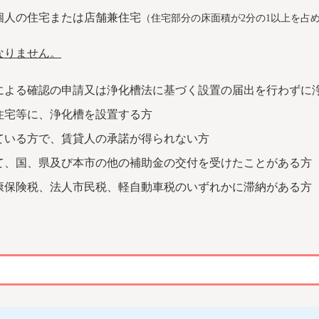
個人の住宅または店舗兼住宅
（住宅部分の床面積が2分の1以上を占
なりません。
による確認の申請又は浄化槽法に基づく設置の届出を行わずに
住宅等に、浄化槽を設置する方
ている方で、賃貸人の承諾が得られない方
て、国、県及び本市の他の補助金の交付を受けたことがある方
康保険税、法人市民税、軽自動車税のいずれかに滞納がある方