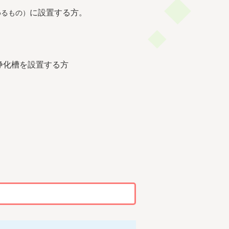
に設置する方。
めるもの）
浄化槽を設置する方