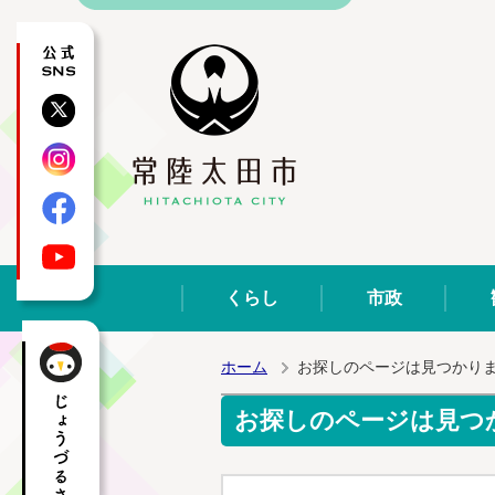
公式SNS
X
Instagram
Facebook
YouTube
くらし
市政
ホーム
お探しのページは見つかり
お探しのページは見つ