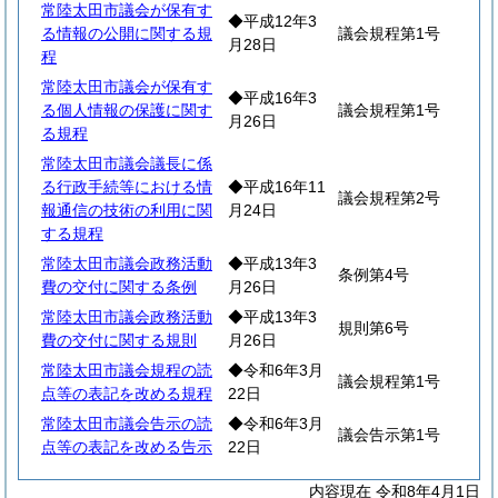
常陸太田市議会が保有す
◆平成12年3
る情報の公開に関する規
議会規程第1号
月28日
程
常陸太田市議会が保有す
◆平成16年3
る個人情報の保護に関す
議会規程第1号
月26日
る規程
常陸太田市議会議長に係
る行政手続等における情
◆平成16年11
議会規程第2号
報通信の技術の利用に関
月24日
する規程
常陸太田市議会政務活動
◆平成13年3
条例第4号
費の交付に関する条例
月26日
常陸太田市議会政務活動
◆平成13年3
規則第6号
費の交付に関する規則
月26日
常陸太田市議会規程の読
◆令和6年3月
議会規程第1号
点等の表記を改める規程
22日
常陸太田市議会告示の読
◆令和6年3月
議会告示第1号
点等の表記を改める告示
22日
内容現在 令和8年4月1日