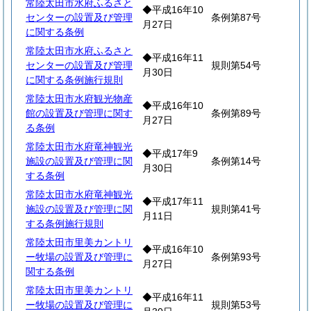
常陸太田市水府ふるさと
◆平成16年10
センターの設置及び管理
条例第87号
月27日
に関する条例
常陸太田市水府ふるさと
◆平成16年11
センターの設置及び管理
規則第54号
月30日
に関する条例施行規則
常陸太田市水府観光物産
◆平成16年10
館の設置及び管理に関す
条例第89号
月27日
る条例
常陸太田市水府竜神観光
◆平成17年9
施設の設置及び管理に関
条例第14号
月30日
する条例
常陸太田市水府竜神観光
◆平成17年11
施設の設置及び管理に関
規則第41号
月11日
する条例施行規則
常陸太田市里美カントリ
◆平成16年10
ー牧場の設置及び管理に
条例第93号
月27日
関する条例
常陸太田市里美カントリ
◆平成16年11
ー牧場の設置及び管理に
規則第53号