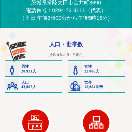
茨城県常陸太田市金井町3690
電話番号：0294-72-3111（代表）
（平日 午前8時30分から午後5時15分）