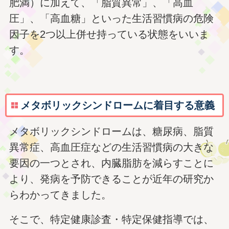
肥満）に加えて、「脂質異常」、「高血
圧」、「高血糖」といった生活習慣病の危険
因子を2つ以上併せ持っている状態をいいま
す。
メタボリックシンドロームに着目する意義
メタボリックシンドロームは、糖尿病、脂質
異常症、高血圧症などの生活習慣病の大きな
要因の一つとされ、内臓脂肪を減らすことに
より、発病を予防できることが近年の研究か
らわかってきました。
そこで、特定健康診査・特定保健指導では、