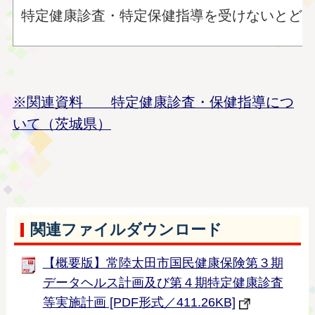
特定健康診査・特定保健指導を受けないとど
※関連資料 特定健康診査・保健指導につ
いて（茨城県）
関連ファイルダウンロード
【概要版】常陸太田市国民健康保険第３期
データヘルス計画及び第４期特定健康診査
等実施計画 [PDF形式／411.26KB]