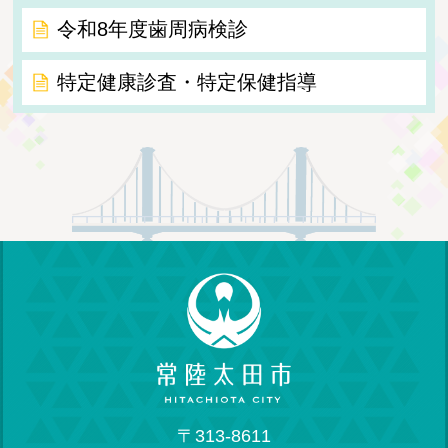
令和8年度歯周病検診
特定健康診査・特定保健指導
〒313-8611