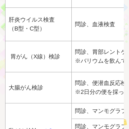
肝炎ウイルス検査
問診、血液検査
（B型・C型）
問診、胃部レントゲ
胃がん（X線）検診
※バリウムを飲んで
問診、便潜血反応検
大腸がん検診
※2日分の便を採っ
問診、マンモグラフ
問診、マンモグラフ