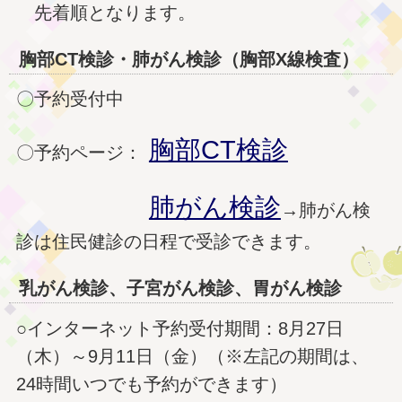
先着順となります。
胸部CT検診・肺がん検診（胸部X線検査）
〇予約受付中
胸部CT検診
〇予約ページ：
肺がん検診
→肺がん検
診は住民健診の日程で受診できます。
乳がん検診、子宮がん検診、胃がん検診
○インターネット予約受付期間：
8月27日
（木）～9月11日（金）（※左記の期間は、
24時間いつでも予約ができます）