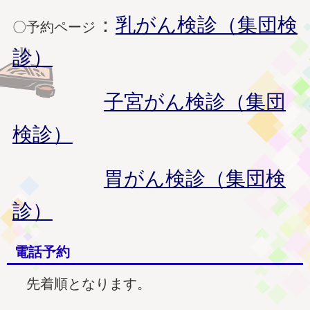
：
乳がん検診（集団検
〇予約ページ
診）
子宮がん検診（集団
検診）
胃がん検診（集団検
診）
電話予約
先着順となります。