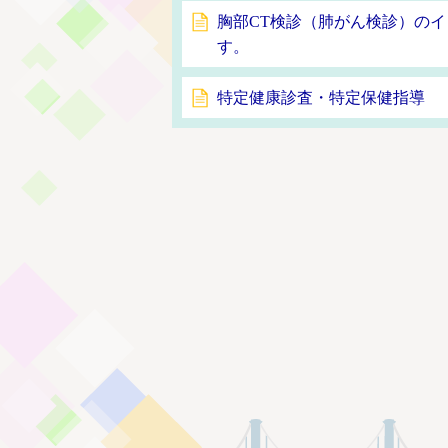
胸部CT検診（肺がん検診）の
す。
特定健康診査・特定保健指導