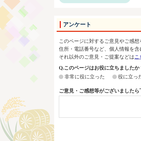
アンケート
このページに対するご意見やご感想
住所・電話番号など、個人情報を含
それ以外のご意見・ご提案などは
こ
Q.このページはお役に立ちましたか
非常に役に立った
役に立っ
ご意見・ご感想等がございましたら