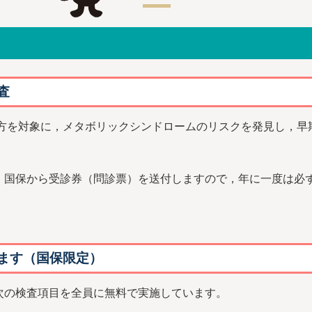
査
の方を対象に，メタボリックシンドロームのリスクを発見し，早
国保から受診券（問診票）を送付しますので，年に一度は必
ます（国保限定）
次の検査項目を全員に無料で実施しています。