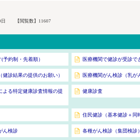
0日
【閲覧数】
11607
す(予約制・先着順）
医療機関で健診が受診で
（健診結果の提供のお願い）
医療機関がん検診（乳が
による特定健康診査情報の提
健康診査
住民健診（基本健診＋同
がん検診
各種がん検診（集団検診