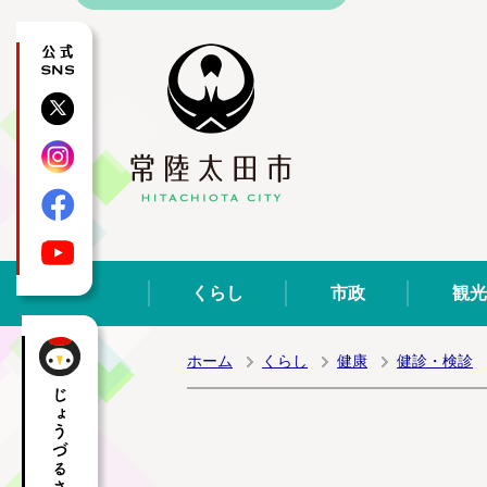
公式SNS
X
Instagram
Facebook
YouTube
くらし
市政
観光
ホーム
くらし
健康
健診・検診