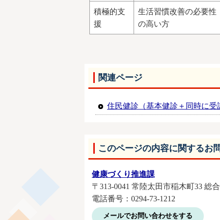
積極的支
生活習慣改善の必要性
援
の高い方
関連ページ
住民健診（基本健診＋同時に受
このページの内容に関するお
健康づくり推進課
〒313-0041 常陸太田市稲木町33 
電話番号：0294-73-1212
メールでお問い合わせをする