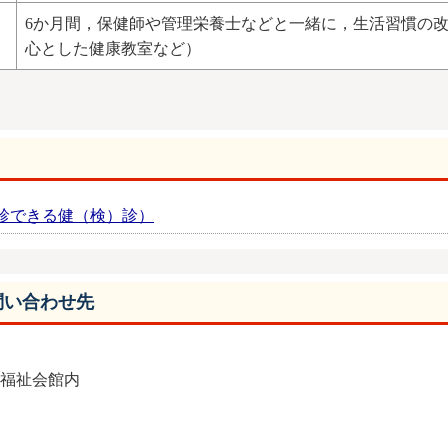
6か月間，保健師や管理栄養士などと一緒に，生活習慣の
心とした健康教室など）
診できる健（検）診）
問い合わせ先
総合福祉会館内