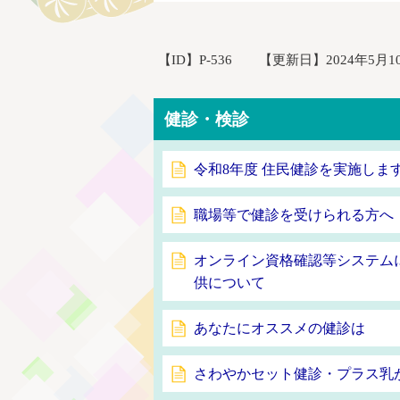
【ID】
P-536
【更新日】
2024年5月1
健診・検診
令和8年度 住民健診を実施しま
職場等で健診を受けられる方へ
オンライン資格確認等システム
供について
あなたにオススメの健診は
さわやかセット健診・プラス乳