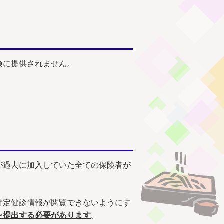
険に提供されません。
が過去に加入していた全ての保険者が
特定健診情報が閲覧できないようにす
を提出する必要があります
。