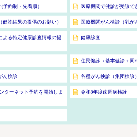
す(予約制・先着順）
医療機関で健診が受診で
（健診結果の提供のお願い）
医療機関がん検診（乳が
による特定健康診査情報の提
健康診査
住民健診（基本健診＋同
がん検診
各種がん検診（集団検診
インターネット予約を開始しま
令和8年度歯周病検診