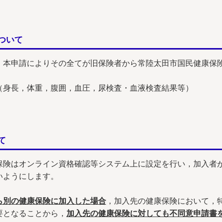
ついて
，本申請によりその全てが旧保険者から常陸太田市国民健康保
（身長，体重，腹囲，血圧，尿検査・血液検査結果等）
て
保険はオンライン資格確認等システム上に設定を行い，加入者
いようにします。
ら別の健康保険に加入した場合
，加入先の健康保険において，
要となることから，
加入先の健康保険に対しても不同意申請書