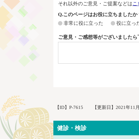
それ以外のご意見・ご提案などは
こ
Q.このページはお役に立ちましたか
非常に役に立った
役に立っ
ご意見・ご感想等がございましたら
【ID】
P-7615
【更新日】
2021年11
健診・検診