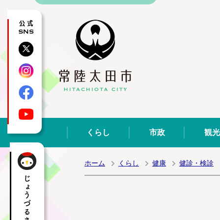
公式SNS
X
Instagram
Facebook
YouTube
くらし
市政
観光
ホーム
くらし
健康
健診・検診