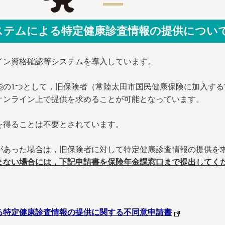
ステムによる特定健康診査情報の提供につい
イン資格確認等システムを導入しています。
能の1つとして，旧保険者（常陸太田市国民健康保険に加入す
オンライン上で提供を求めることが可能となっています。
を得ることは不要とされています。
があった場合は，旧保険者に対して特定健康診査情報の提供を
まない場合には，下記申請書を保険年金課窓口まで提出してく
る特定健康診査情報の提供に関する不同意申請書