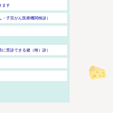
きます
ん・子宮がん医療機関検診）
時に受診できる健（検）診）
）