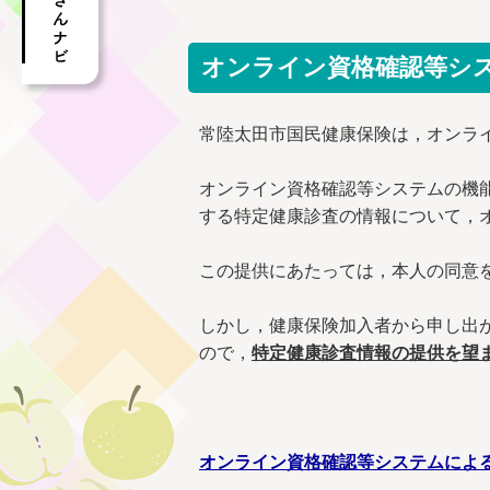
オンライン資格確認等シ
常陸太田市国民健康保険は，オンラ
オンライン資格確認等システムの機
する特定健康診査の情報について，
この提供にあたっては，本人の同意
しかし，健康保険加入者から申し出
ので，
特定健康診査情報の提供を望
オンライン資格確認等システムによ