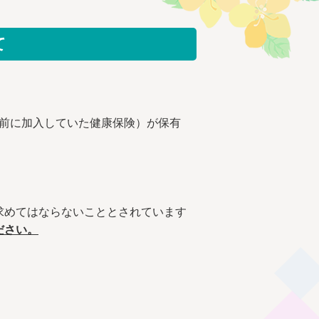
て
る前に加入していた健康保険）が保有
求めてはならないこととされています
ださい。