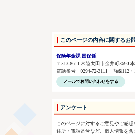
このページの内容に関するお
保険年金課 国保係
〒313-8611 常陸太田市金井町3690 
電話番号：0294-72-3111 内線112・1
メールでお問い合わせをする
アンケート
このページに対するご意見やご感想
住所・電話番号など、個人情報を含