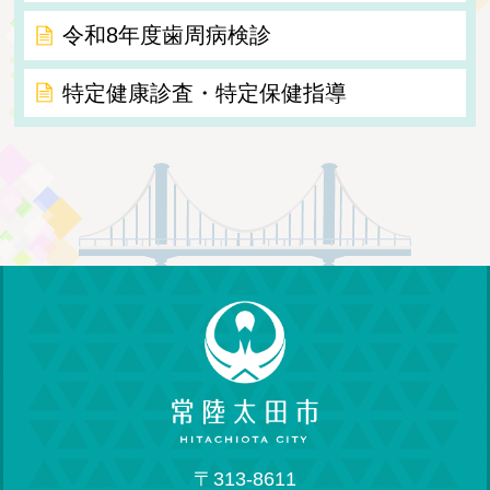
令和8年度歯周病検診
特定健康診査・特定保健指導
〒313-8611