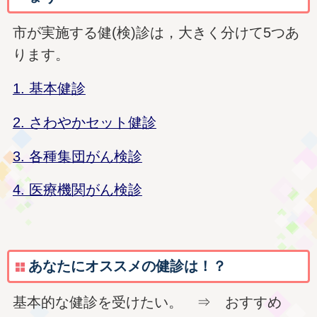
市が実施する健(検)診は，大きく分けて5つあ
ります。
1. 基本健診
2. さわやかセット健診
3. 各種集団がん検診
4. 医療機関がん検診
あなたにオススメの健診は！？
基本的な健診を受けたい。 ⇒ おすすめ