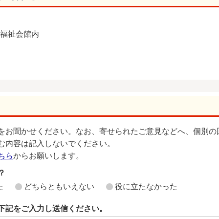
総合福祉会館内
をお聞かせください。なお、寄せられたご意見などへ、個別の
む内容は記入しないでください。
ちら
からお願いします。
？
た
どちらともいえない
役に立たなかった
下記をご入力し送信ください。