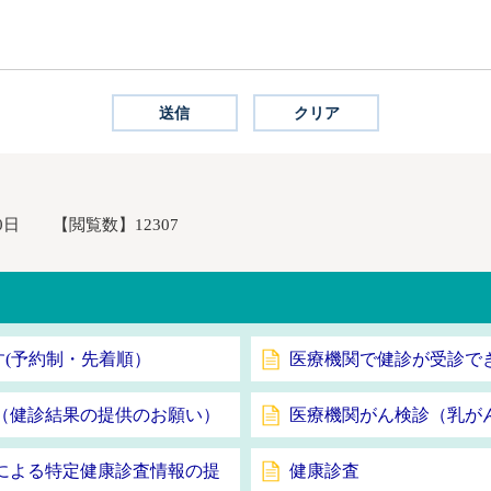
0日
【閲覧数】
12307
す(予約制・先着順）
医療機関で健診が受診で
（健診結果の提供のお願い）
医療機関がん検診（乳が
による特定健康診査情報の提
健康診査