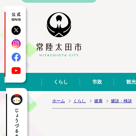
公式SNS
X
Instagram
Facebook
YouTube
くらし
市政
観光
ホーム
くらし
健康
健診・検診