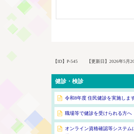
【ID】
P-545
【更新日】
2026年5月2
健診・検診
令和8年度 住民健診を実施しま
職場等で健診を受けられる方へ
オンライン資格確認等システム