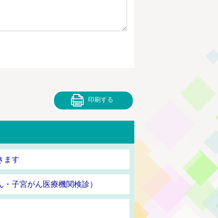
印刷する
きます
ん・子宮がん医療機関検診）