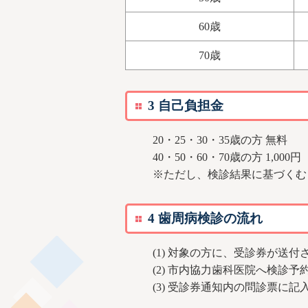
60歳
70歳
3 自己負担金
20・25・30・35歳の方 無料
40・50・60・70歳の方 1,000円
※ただし、検診結果に基づくむ
4 歯周病検診の流れ
(1) 対象の方に、受診券が送付
(2) 市内協力歯科医院へ検診
(3) 受診券通知内の問診票に