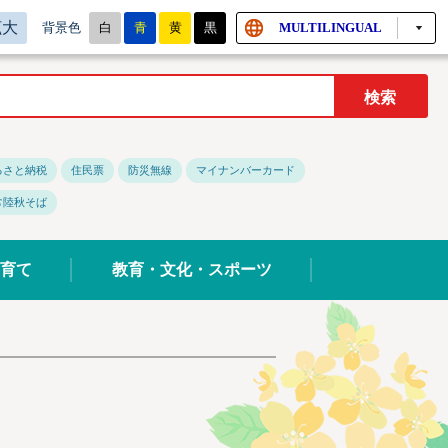
拡大
白
青
黄
黒
MULTILINGUAL
背景色
るさと納税
住民票
防災無線
マイナンバーカード
常陸秋そば
育て
教育・文化・スポーツ