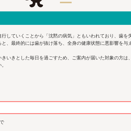
進行していくことから「沈黙の病気」ともいわれており、歯を
ると、最終的には歯が抜け落ち、全身の健康状態に悪影響を与
いきいきとした毎日を過ごすため、ご案内が届いた対象の方は
い。
まで