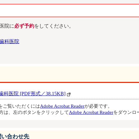
医院に
必ず予約
をしてください。
歯科医院
院 [PDF形式／38.15KB]
ルをご覧いただくには
Adobe Acrobat Reader
が必要です。
方は、左のボタンをクリックして
Adobe Acrobat Reader
をダウンロ
問い合わせ先