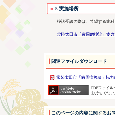
5 実施場所
検診受診の際は、希望する歯科
常陸太田市「歯周病検診」協力
関連ファイルダウンロード
常陸太田市「歯周病検診」協力歯科医
PDFファイ
お持ちでない
このページの内容に関するお