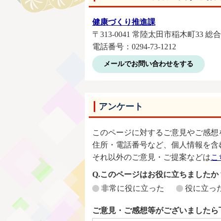
健康づくり推進課
〒313-0041 常陸太田市稲木町33 
電話番号：0294-73-1212
メールでお問い合わせをする
アンケート
このページに対するご意見やご感想
住所・電話番号など、個人情報を含
それ以外のご意見・ご提案などは
こ
Q.このページはお役に立ちましたか
非常に役に立った
役に立っ
ご意見・ご感想等がございましたら