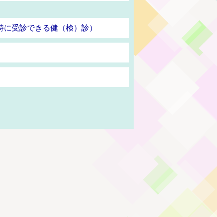
時に受診できる健（検）診）
）