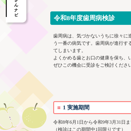
令和8年度歯周病検診
歯周病は、気づかないうちに徐々に
う一番の病気です。歯周病が進行す
てしまいます。
よくかめる歯とお口の健康を保ち、
ぜひこの機会に受診をご検討くださ
1 実施期間
令和8年6月1日から令和9年3月31日
（検診はこの期間中1回限りです）