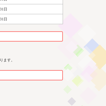
31日
31日
ります。