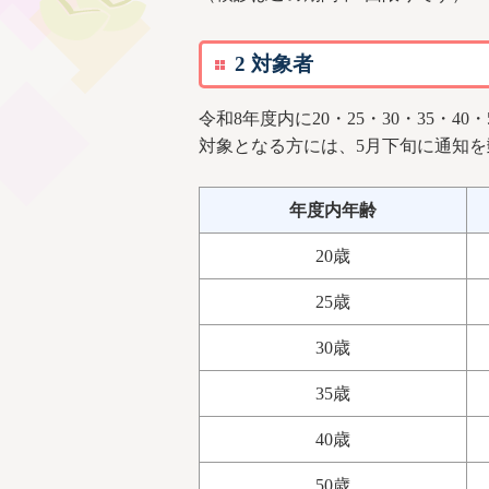
2 対象者
令和8年度内に20・25・30・35・40
対象となる方には、5月下旬に通知
年度内年齢
20歳
25歳
30歳
35歳
40歳
50歳