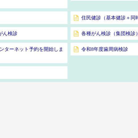
住民健診（基本健診＋同
がん検診
各種がん検診（集団検診
インターネット予約を開始しま
令和8年度歯周病検診