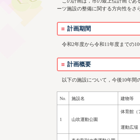
この計画は，市の最上位計画である
ーツ施設の整備に関する方向性をさ
計画期間
令和2年度から令和11年度までの1
計画概要
以下の施設について，今後10年間
No.
施設名
建物等
体育館（
1
山吹運動公園
運動広場