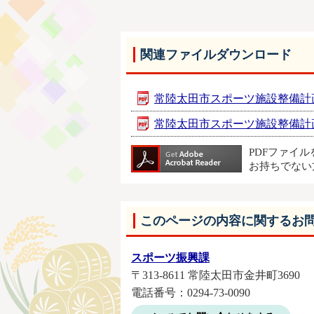
関連ファイルダウンロード
常陸太田市スポーツ施設整備計画 [
常陸太田市スポーツ施設整備計画【概
PDFファイ
お持ちでない
このページの内容に関するお
スポーツ振興課
〒313-8611 常陸太田市金井町3690
電話番号：0294-73-0090