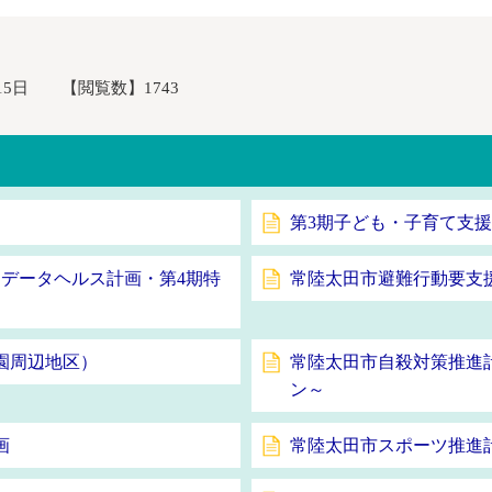
15日
【閲覧数】
1743
第3期子ども・子育て支
期データヘルス計画・第4期特
常陸太田市避難行動要支
園周辺地区）
常陸太田市自殺対策推進
ン～
画
常陸太田市スポーツ推進