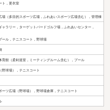
ート，更衣室
広場（多目的スポーツ広場，ふれあいスポーツ広場含む），管理棟
ギャラリー，ターゲットバードゴルフ場，ふれあいセンター，
プール，テニスコート，野球場
側
体育館（柔剣道室，ミーティングルーム含む），プール
（野球場），テニスコート
ポーツ広場（野球場），野球場倉庫，テニスコート
ル