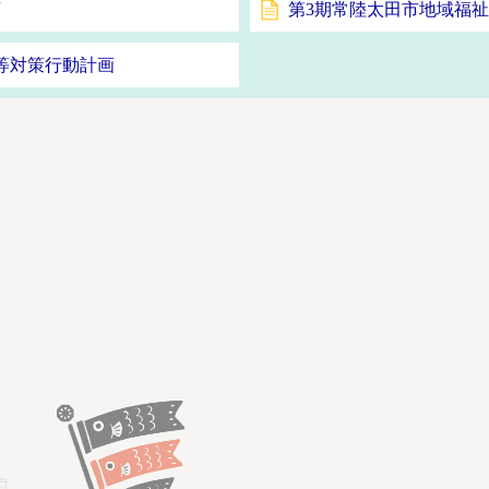
画
第3期常陸太田市地域福
等対策行動計画