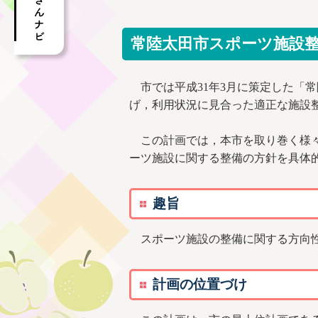
常陸太田市スポーツ施設
市では平成31年3月に策定した「
げ，利用状況に見合った適正な施設
この計画では，本市を取り巻く様々
ーツ施設に関する整備の方針を具体
趣旨
スポーツ施設の整備に関する方向性
計画の位置づけ