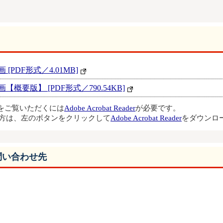
PDF形式／4.01MB]
要版】 [PDF形式／790.54KB]
ルをご覧いただくには
Adobe Acrobat Reader
が必要です。
方は、左のボタンをクリックして
Adobe Acrobat Reader
をダウンロ
問い合わせ先