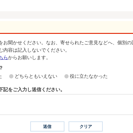
をお聞かせください。なお、寄せられたご意見などへ、個別の
む内容は記入しないでください。
ちら
からお願いします。
？
た
どちらともいえない
役に立たなかった
下記をご入力し送信ください。