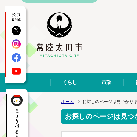
公式SNS
X
Instagram
Facebook
YouTube
くらし
市政
ホーム
お探しのページは見つかり
お探しのページは見つ