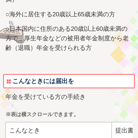
○海外に居住する20歳以上65歳未満の方
○日本国内に住所のある20歳以上60歳未満の
方で，厚生年金などの被用者年金制度から老
齢（退職）年金を受けられる方
こんなときには届出を
年金を受けている方の手続き
※表は横スクロールできます。
こんなとき
提出書