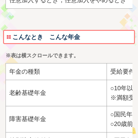
任意加入するとき，任意加入をやめるとき
こんなとき こんな年金
※表は横スクロールできます。
年金の種類
受給要件
○10年
老齢基礎年金
※満額受
○国民年
障害基礎年金
○20歳