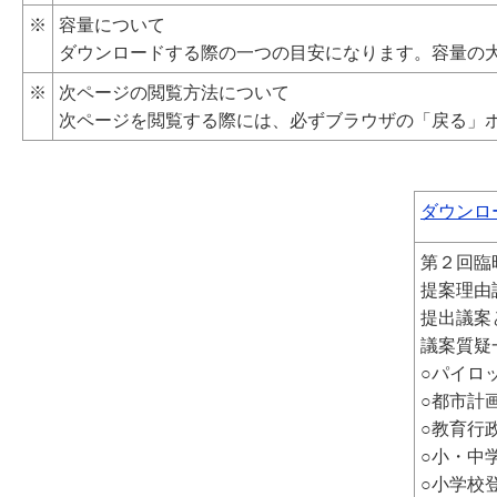
※
容量について
ダウンロードする際の一つの目安になります。容量の
※
次ページの閲覧方法について
次ページを閲覧する際には、必ずブラウザの「戻る」
ダウンロー
第２回臨
提案理由
提出議案
議案質疑
○パイロ
○都市計
○教育行
○小・中
○小学校