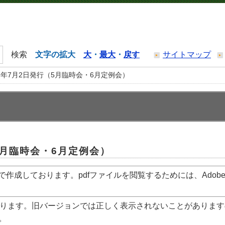
文字の拡大
大
・
最大
・
戻す
サイトマップ
8年7月2日発行（5月臨時会・6月定例会）
5月臨時会・6月定例会）
で作成しております。pdfファイルを閲覧するためには、Adob
ります。旧バージョンでは正しく表示されないことがあります
。