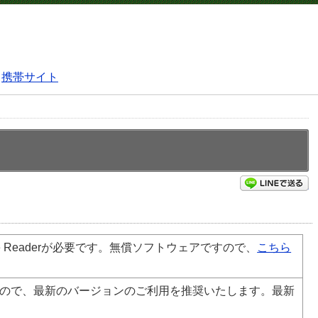
携帯サイト
L
e
Reader
が必要です。無償ソフトウェアですので、
こちら
ので、最新のバージョンのご利用を推奨いたします。最新