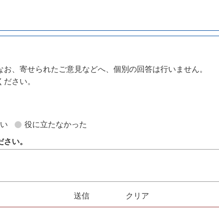
なお、寄せられたご意見などへ、個別の回答は行いません。
ください。
。
ない
役に立たなかった
ださい。