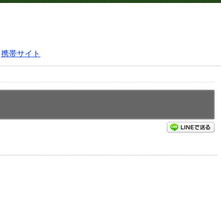
携帯サイト
L