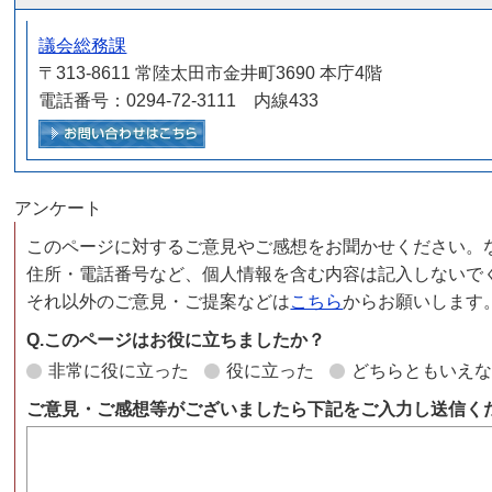
議会総務課
〒313-8611 常陸太田市金井町3690 本庁4階
電話番号：0294-72-3111 内線433
メールでお問い合わせをする
アンケート
このページに対するご意見やご感想をお聞かせください。
住所・電話番号など、個人情報を含む内容は記入しないで
それ以外のご意見・ご提案などは
こちら
からお願いします
Q.このページはお役に立ちましたか？
非常に役に立った
役に立った
どちらともいえ
ご意見・ご感想等がございましたら下記をご入力し送信く