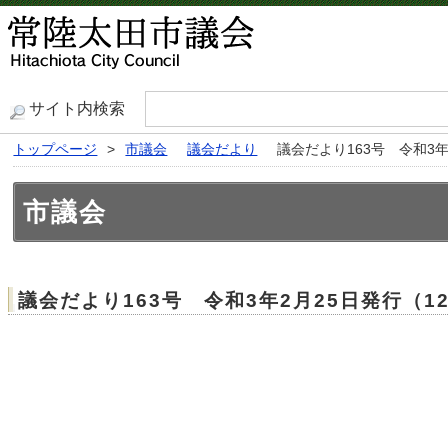
サイト内検索
トップページ
>
市議会
議会だより
議会だより163号 令和3年
市議会
議会だより163号 令和3年2月25日発行（1