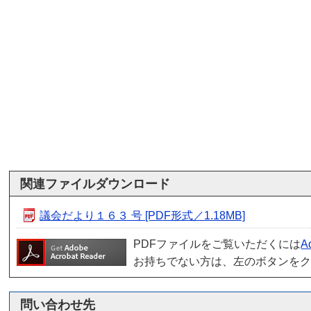
関連ファイルダウンロード
議会だより１６３ 号 [PDF形式／1.18MB]
PDFファイルをご覧いただくには
A
お持ちでない方は、左のボタンを
問い合わせ先