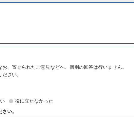
なお、寄せられたご意見などへ、個別の回答は行いません。
ください。
。
ない
役に立たなかった
ださい。