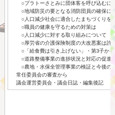
○プラトーさとみに団体客を呼び込むに
○地域防災の要となる消防団員の確保に
○人口減少社会に適合したまちづくりを
○職員の健康を守るための対策は
○人口減少に対する取り組みについて
○厚労省の介護保険制度の大改悪案は許
○「給食費は引き上げない」・第3子から
○道路整備事業の進捗状況と対応の促進
○農地・水保全管理事業の検証と今後の
常任委員会の審査から
議会運営委員会・議会日誌・編集後記