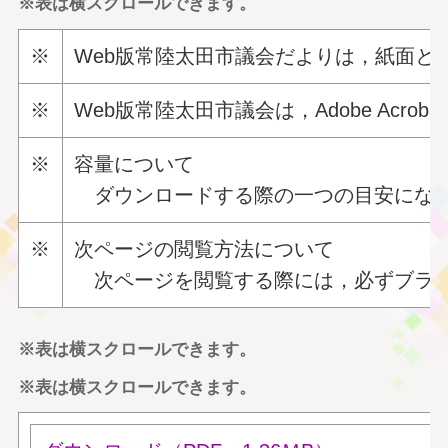
※表は横スクロールできます。
※
Web版常陸太田市議会だよりは，紙面と同
※
Web版常陸太田市議会は，Adobe
Acrobat
※
容量について
ダウンロードする際の一つの目安になり
※
次ページの閲覧方法について
次ページを閲覧する際には，必ずブラウ
※表は横スクロールできます。
※表は横スクロールできます。