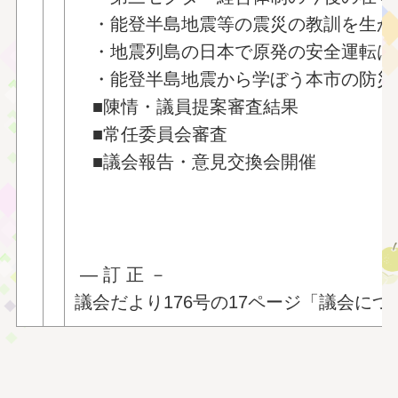
・能登半島地震等の震災の教訓を生かし
・地震列島の日本で原発の安全運転は
・能登半島地震から学ぼう本市の防災
■陳情・議員提案審査結果
■常任委員会審査
■議会報告・意見交換会開催
― 訂 正 －
議会だより176号の17ページ「議会